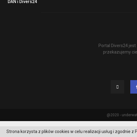
DAN i Divers24
Portal Divers24 je
przekazujemy cie
@2020 - underwat
Strona korzysta z plików cookies w celu realizacji usług i zgodnie