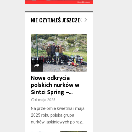
NIE CZYTAŁEŚ JESZCZE
Nowe odkrycia
polskich nurków w
Sintzi Spring –...
6 maja 2025
Na przełomie kwietnia i maja
2025 roku polska grupa
nurków jaskiniowych po raz...