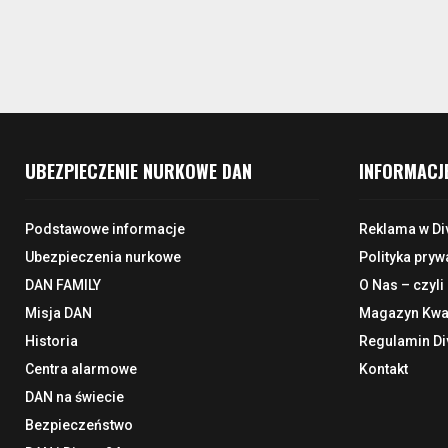
UBEZPIECZENIE NURKOWE DAN
INFORMACJ
Podstawowe informacje
Reklama w Di
Ubezpieczenia nurkowe
Polityka pryw
DAN FAMILY
O Nas – czyli
Misja DAN
Magazyn Kwar
Historia
Regulamin Di
Centra alarmowe
Kontakt
DAN na świecie
Bezpieczeństwo