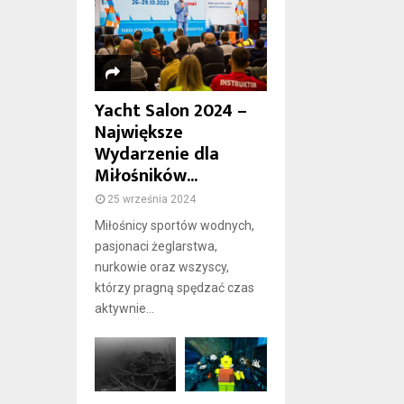
Yacht Salon 2024 –
Największe
Wydarzenie dla
Miłośników...
25 września 2024
Miłośnicy sportów wodnych,
pasjonaci żeglarstwa,
nurkowie oraz wszyscy,
którzy pragną spędzać czas
aktywnie...