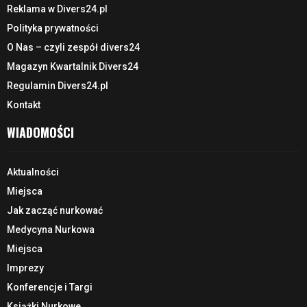
Reklama w Divers24.pl
Polityka prywatności
O Nas – czyli zespół divers24
Magazyn Kwartalnik Divers24
Regulamin Divers24.pl
Kontakt
WIADOMOŚCI
Aktualności
Miejsca
Jak zacząć nurkować
Medycyna Nurkowa
Miejsca
Imprezy
Konferencje i Targi
Książki Nurkowe