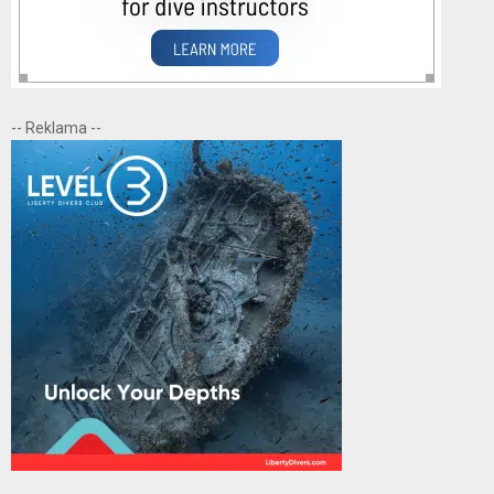
-- Reklama --