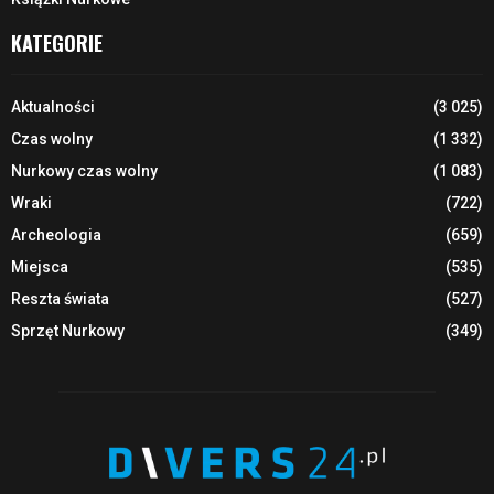
KATEGORIE
Aktualności
(3 025)
Czas wolny
(1 332)
Nurkowy czas wolny
(1 083)
Wraki
(722)
Archeologia
(659)
Miejsca
(535)
Reszta świata
(527)
Sprzęt Nurkowy
(349)