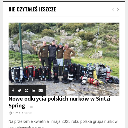
NIE CZYTAŁEŚ JESZCZE
Nowe odkrycia polskich nurków w Sintzi
Spring –...
6 maja 2025
Na przełomie kwietnia i maja 2025 roku polska grupa nurków