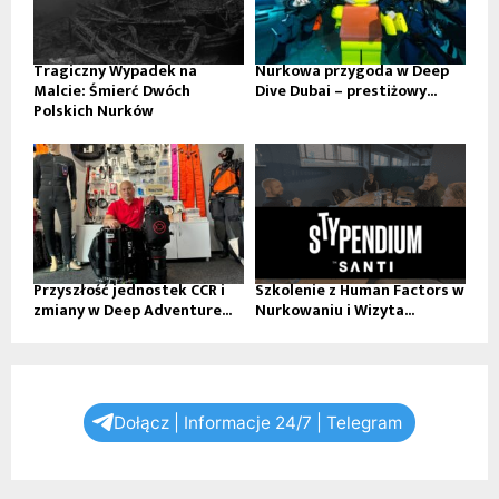
Tragiczny Wypadek na
Nurkowa przygoda w Deep
Malcie: Śmierć Dwóch
Dive Dubai – prestiżowy...
Polskich Nurków
Przyszłość jednostek CCR i
Szkolenie z Human Factors w
zmiany w Deep Adventure...
Nurkowaniu i Wizyta...
Dołącz | Informacje 24/7 | Telegram