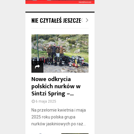
NIE CZYTAŁEŚ JESZCZE
Nowe odkrycia
polskich nurków w
Sintzi Spring –...
6 maja 2025
Na przełomie kwietnia i maja
2025 roku polska grupa
nurków jaskiniowych po raz...