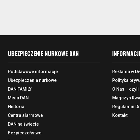
UBEZPIECZENIE NURKOWE DAN
INFORMACJ
Podstawowe informacje
Reklama w Di
Ubezpieczenia nurkowe
Polityka pryw
DAN FAMILY
O Nas – czyli
Misja DAN
Magazyn Kwar
Historia
Regulamin Di
Centra alarmowe
Kontakt
DAN na świecie
Bezpieczeństwo