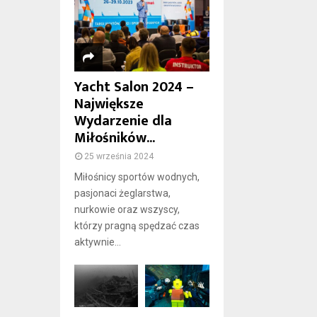
Yacht Salon 2024 –
Największe
Wydarzenie dla
Miłośników...
25 września 2024
Miłośnicy sportów wodnych,
pasjonaci żeglarstwa,
nurkowie oraz wszyscy,
którzy pragną spędzać czas
aktywnie...