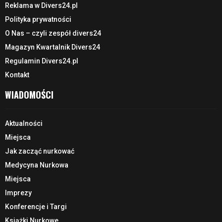
Reklama w Divers24.pl
Polityka prywatności
O Nas – czyli zespół divers24
Magazyn Kwartalnik Divers24
Regulamin Divers24.pl
Kontakt
WIADOMOŚCI
Aktualności
Miejsca
Jak zacząć nurkować
Medycyna Nurkowa
Miejsca
Imprezy
Konferencje i Targi
Książki Nurkowe