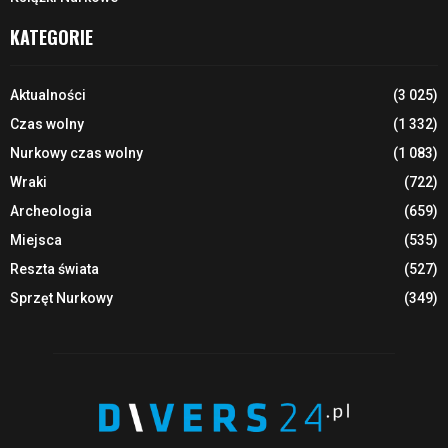
KATEGORIE
Aktualności
(3 025)
Czas wolny
(1 332)
Nurkowy czas wolny
(1 083)
Wraki
(722)
Archeologia
(659)
Miejsca
(535)
Reszta świata
(527)
Sprzęt Nurkowy
(349)