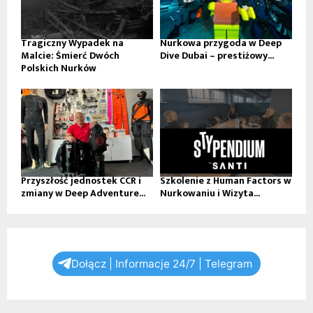
Tragiczny Wypadek na
Nurkowa przygoda w Deep
Malcie: Śmierć Dwóch
Dive Dubai – prestiżowy...
Polskich Nurków
Przyszłość jednostek CCR i
Szkolenie z Human Factors w
zmiany w Deep Adventure...
Nurkowaniu i Wizyta...
Dołącz | Informacje 24/7 | Telegram