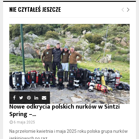
NIE CZYTAŁEŚ JESZCZE
Nowe odkrycia polskich nurków w Sintzi
Spring –...
6 maja 2025
Na przełomie kwietnia i maja 2025 roku polska grupa nurków
jaskiniowych po raz...