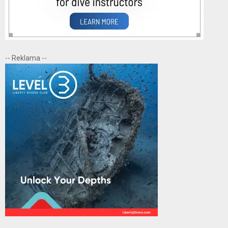
-- Reklama --