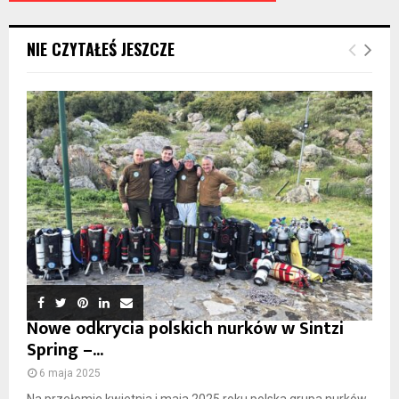
NIE CZYTAŁEŚ JESZCZE
Nowe odkrycia polskich nurków w Sintzi
Spring –...
6 maja 2025