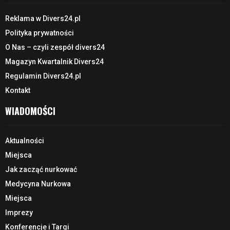
Reklama w Divers24.pl
Polityka prywatności
O Nas – czyli zespół divers24
Magazyn Kwartalnik Divers24
Regulamin Divers24.pl
Kontakt
WIADOMOŚCI
Aktualności
Miejsca
Jak zacząć nurkować
Medycyna Nurkowa
Miejsca
Imprezy
Konferencje i Targi