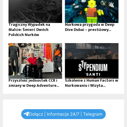
Tragiczny Wypadek na
Nurkowa przygoda w Deep
Malcie: Śmierć Dwóch
Dive Dubai – prestiżowy...
Polskich Nurków
Przyszłość jednostek CCR i
Szkolenie z Human Factors w
zmiany w Deep Adventure...
Nurkowaniu i Wizyta...
Dołącz | Informacje 24/7 | Telegram