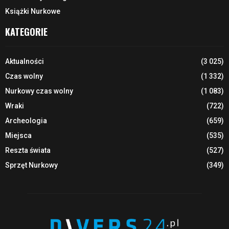
Książki Nurkowe
KATEGORIE
Aktualności
(3 025)
Czas wolny
(1 332)
Nurkowy czas wolny
(1 083)
Wraki
(722)
Archeologia
(659)
Miejsca
(535)
Reszta świata
(527)
Sprzęt Nurkowy
(349)