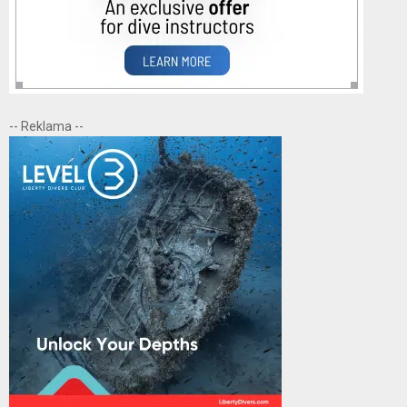
-- Reklama --