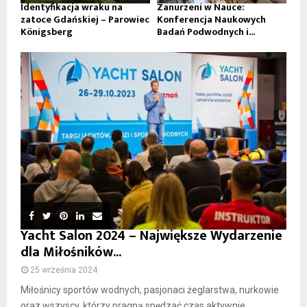
Identyfikacja wraku na
Zanurzeni w Nauce:
zatoce Gdańskiej – Parowiec
Konferencja Naukowych
Königsberg
Badań Podwodnych i...
Yacht Salon 2024 – Największe Wydarzenie
dla Miłośników...
25 września 2024
Miłośnicy sportów wodnych, pasjonaci żeglarstwa, nurkowie
oraz wszyscy, którzy pragną spędzać czas aktywnie...