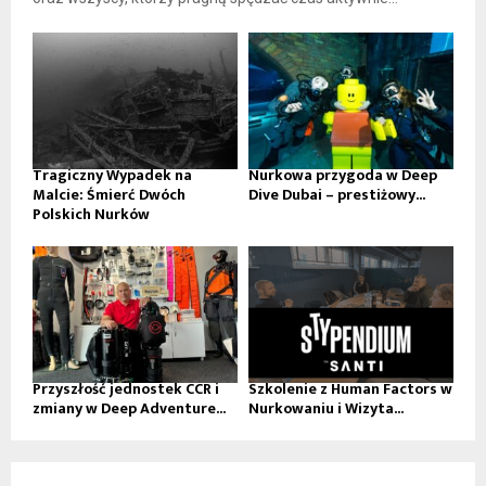
Tragiczny Wypadek na
Nurkowa przygoda w Deep
Malcie: Śmierć Dwóch
Dive Dubai – prestiżowy...
Polskich Nurków
Przyszłość jednostek CCR i
Szkolenie z Human Factors w
zmiany w Deep Adventure...
Nurkowaniu i Wizyta...