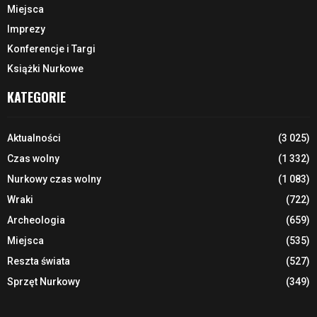
Miejsca
Imprezy
Konferencje i Targi
Książki Nurkowe
KATEGORIE
Aktualności
(3 025)
Czas wolny
(1 332)
Nurkowy czas wolny
(1 083)
Wraki
(722)
Archeologia
(659)
Miejsca
(535)
Reszta świata
(527)
Sprzęt Nurkowy
(349)