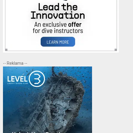
-- Reklama --