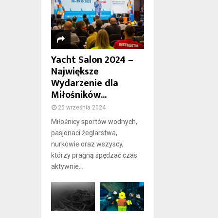
Yacht Salon 2024 –
Największe
Wydarzenie dla
Miłośników...
25 września 2024
Miłośnicy sportów wodnych,
pasjonaci żeglarstwa,
nurkowie oraz wszyscy,
którzy pragną spędzać czas
aktywnie...