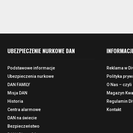
UBEZPIECZENIE NURKOWE DAN
INFORMACJ
Podstawowe informacje
Reklama w Di
Ubezpieczenia nurkowe
Polityka pryw
DAN FAMILY
O Nas – czyli
Misja DAN
Magazyn Kwar
Historia
Regulamin Di
Centra alarmowe
Kontakt
DAN na świecie
Bezpieczeństwo