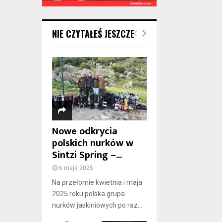
NIE CZYTAŁEŚ JESZCZE
Nowe odkrycia
polskich nurków w
Sintzi Spring –...
6 maja 2025
Na przełomie kwietnia i maja
2025 roku polska grupa
nurków jaskiniowych po raz...