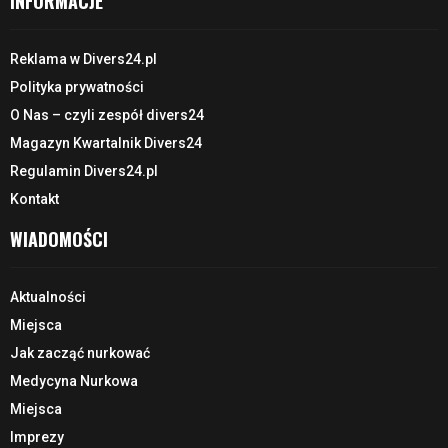
INFORMACJE
Reklama w Divers24.pl
Polityka prywatności
O Nas – czyli zespół divers24
Magazyn Kwartalnik Divers24
Regulamin Divers24.pl
Kontakt
WIADOMOŚCI
Aktualności
Miejsca
Jak zacząć nurkować
Medycyna Nurkowa
Miejsca
Imprezy