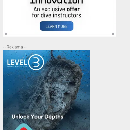
-- Reklama --