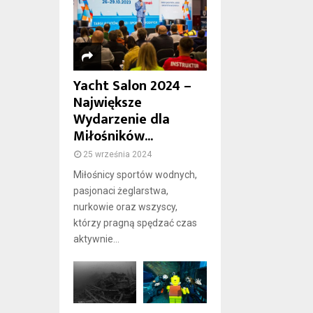
Yacht Salon 2024 –
Największe
Wydarzenie dla
Miłośników...
25 września 2024
Miłośnicy sportów wodnych,
pasjonaci żeglarstwa,
nurkowie oraz wszyscy,
którzy pragną spędzać czas
aktywnie...