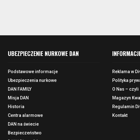
UBEZPIECZENIE NURKOWE DAN
INFORMACJ
Podstawowe informacje
Reklama w Di
Ubezpieczenia nurkowe
Polityka pryw
DAN FAMILY
O Nas – czyli
Misja DAN
Magazyn Kwar
Historia
Regulamin Di
Centra alarmowe
Kontakt
DAN na świecie
Bezpieczeństwo