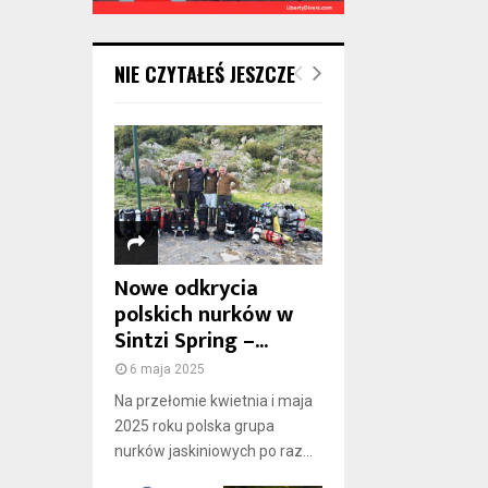
NIE CZYTAŁEŚ JESZCZE
Nowe odkrycia
polskich nurków w
Sintzi Spring –...
6 maja 2025
Na przełomie kwietnia i maja
2025 roku polska grupa
nurków jaskiniowych po raz...