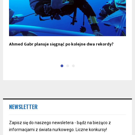
Ahmed Gabr planuje sięgnąć po kolejne dwa rekordy?
N
u
NEWSLETTER
Zapisz się do naszego newsletera - bądż na bieżąco z
informacjami z świata nurkowego. Liczne konkursy!