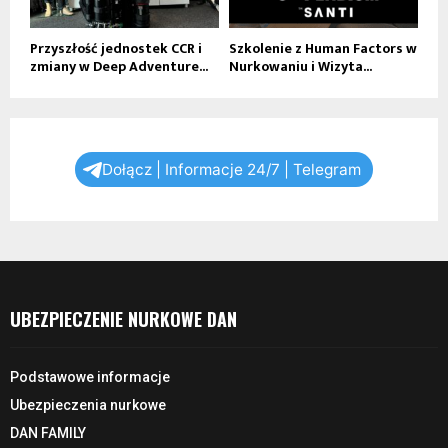
Przyszłość jednostek CCR i
Szkolenie z Human Factors w
zmiany w Deep Adventure...
Nurkowaniu i Wizyta...
Dołącz | Informacje 24/7 | Telegram
UBEZPIECZENIE NURKOWE DAN
Podstawowe informacje
Ubezpieczenia nurkowe
DAN FAMILY