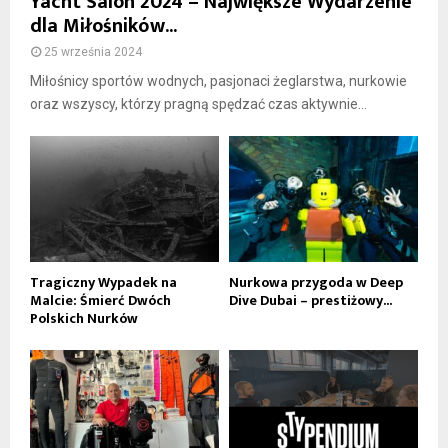
Yacht Salon 2024 – Największe Wydarzenie
dla Miłośników...
25 września 2024
Miłośnicy sportów wodnych, pasjonaci żeglarstwa, nurkowie
oraz wszyscy, którzy pragną spędzać czas aktywnie...
Tragiczny Wypadek na
Nurkowa przygoda w Deep
Malcie: Śmierć Dwóch
Dive Dubai – prestiżowy...
Polskich Nurków