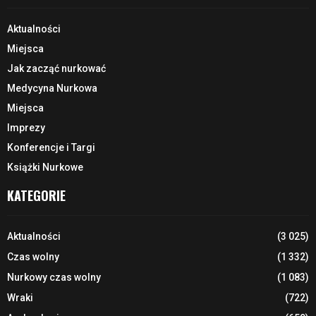
Aktualności
Miejsca
Jak zacząć nurkować
Medycyna Nurkowa
Miejsca
Imprezy
Konferencje i Targi
Książki Nurkowe
KATEGORIE
Aktualności
(3 025)
Czas wolny
(1 332)
Nurkowy czas wolny
(1 083)
Wraki
(722)