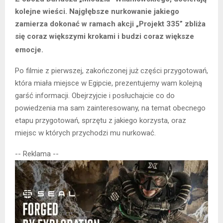
kolejne wieści. Najgłębsze nurkowanie jakiego
zamierza dokonać w ramach akcji „Projekt 335” zbliża
się coraz większymi krokami i budzi coraz większe
emocje.
Po filmie z pierwszej, zakończonej już części przygotowań,
która miała miejsce w Egipcie, prezentujemy wam kolejną
garść informacji. Obejrzyjcie i posłuchajcie co do
powiedzenia ma sam zainteresowany, na temat obecnego
etapu przygotowań, sprzętu z jakiego korzysta, oraz
miejsc w których przychodzi mu nurkować.
-- Reklama --