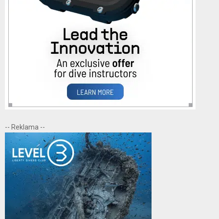
-- Reklama --