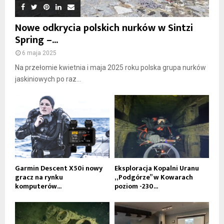
Nowe odkrycia polskich nurków w Sintzi
Spring –...
6 maja 2025
Na przełomie kwietnia i maja 2025 roku polska grupa nurków
jaskiniowych po raz...
Garmin Descent X50i nowy
Eksploracja Kopalni Uranu
gracz na rynku
„Podgórze” w Kowarach
komputerów...
poziom -230...