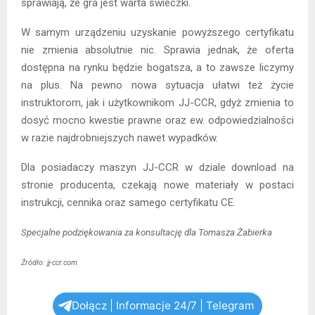
sprawiają, że gra jest warta świeczki.
W samym urządzeniu uzyskanie powyższego certyfikatu
nie zmienia absolutnie nic. Sprawia jednak, że oferta
dostępna na rynku będzie bogatsza, a to zawsze liczymy
na plus. Na pewno nowa sytuacja ułatwi też życie
instruktorom, jak i użytkownikom JJ-CCR, gdyż zmienia to
dosyć mocno kwestie prawne oraz ew. odpowiedzialności
w razie najdrobniejszych nawet wypadków.
Dla posiadaczy maszyn JJ-CCR w dziale download na
stronie producenta, czekają nowe materiały w postaci
instrukcji, cennika oraz samego certyfikatu CE.
Specjalne podziękowania za konsultację dla Tomasza Żabierka
Źródło: jj-ccr.com
Dołącz | Informacje 24/7 | Telegram