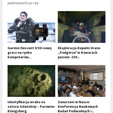
jaskiniowych po raz...
Garmin Descent X50i nowy
Eksploracja Kopalni Uranu
gracz na rynku
„Podgórze” w Kowarach
komputerów...
poziom -230...
Identyfikacja wraku na
Zanurzeni w Nauce:
zatoce Gdańskiej – Parowiec
Konferencja Naukowych
Königsberg
Badań Podwodnych i...