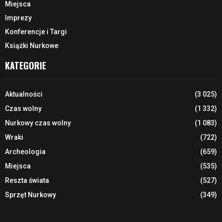
Miejsca
Imprezy
Konferencje i Targi
Książki Nurkowe
KATEGORIE
Aktualności
(3 025)
Czas wolny
(1 332)
Nurkowy czas wolny
(1 083)
Wraki
(722)
Archeologia
(659)
Miejsca
(535)
Reszta świata
(527)
Sprzęt Nurkowy
(349)