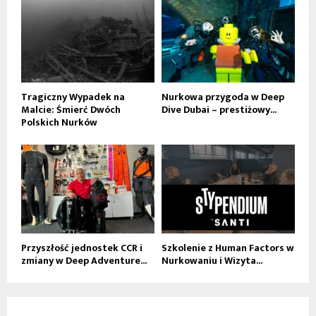
Tragiczny Wypadek na
Nurkowa przygoda w Deep
Malcie: Śmierć Dwóch
Dive Dubai – prestiżowy...
Polskich Nurków
Przyszłość jednostek CCR i
Szkolenie z Human Factors w
zmiany w Deep Adventure...
Nurkowaniu i Wizyta...