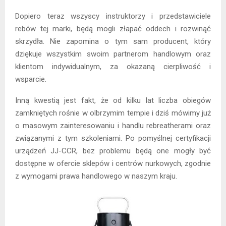
Dopiero teraz wszyscy instruktorzy i przedstawiciele
rebów tej marki, będą mogli złapać oddech i rozwinąć
skrzydła. Nie zapomina o tym sam producent, który
dziękuje wszystkim swoim partnerom handlowym oraz
klientom indywidualnym, za okazaną cierpliwość i
wsparcie.
Inną kwestią jest fakt, że od kilku lat liczba obiegów
zamkniętych rośnie w olbrzymim tempie i dziś mówimy już
o masowym zainteresowaniu i handlu rebreatherami oraz
związanymi z tym szkoleniami. Po pomyślnej certyfikacji
urządzeń JJ-CCR, bez problemu będą one mogły być
dostępne w ofercie sklepów i centrów nurkowych, zgodnie
z wymogami prawa handlowego w naszym kraju.