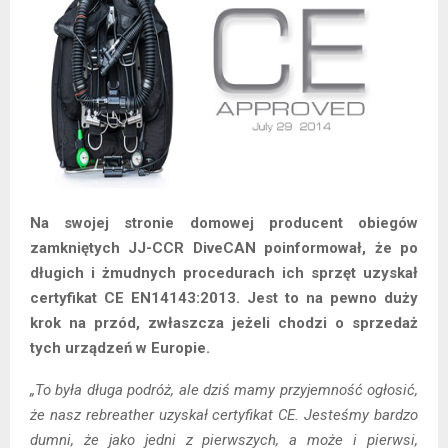
Na swojej stronie domowej producent obiegów
zamkniętych JJ-CCR DiveCAN poinformował, że po
długich i żmudnych procedurach ich sprzęt uzyskał
certyfikat CE EN14143:2013. Jest to na pewno duży
krok na przód, zwłaszcza jeżeli chodzi o sprzedaż
tych urządzeń w Europie.
„To była długa podróż, ale dziś mamy przyjemność ogłosić,
że nasz rebreather uzyskał certyfikat CE. Jesteśmy bardzo
dumni, że jako jedni z pierwszych, a może i pierwsi,