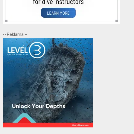
-- Reklama --