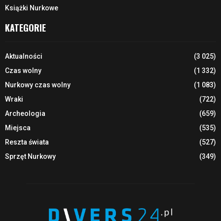
Książki Nurkowe
KATEGORIE
Aktualności
(3 025)
Czas wolny
(1 332)
Nurkowy czas wolny
(1 083)
Wraki
(722)
Archeologia
(659)
Miejsca
(535)
Reszta świata
(527)
Sprzęt Nurkowy
(349)