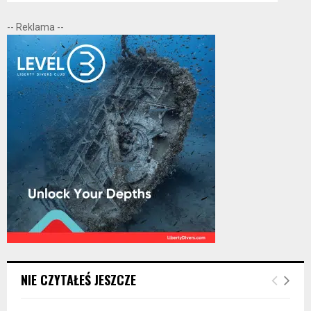
-- Reklama --
NIE CZYTAŁEŚ JESZCZE