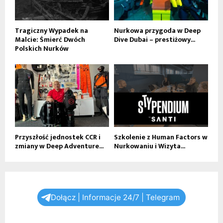
Tragiczny Wypadek na
Nurkowa przygoda w Deep
Malcie: Śmierć Dwóch
Dive Dubai – prestiżowy...
Polskich Nurków
Przyszłość jednostek CCR i
Szkolenie z Human Factors w
zmiany w Deep Adventure...
Nurkowaniu i Wizyta...
Dołącz | Informacje 24/7 | Telegram