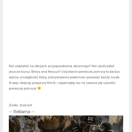
Nie uważałeś na lekcjach przysposobienia obronnego? Nie ukończyłeś
jeszcze kursu Stress and Rescue? Udzielanie pierwszej pomocy to bardzo
ważna umiejętność którą zedcydowanie powinnien posiadać każdy nurek.
A więc obejrzyj powyższy filmik i zapamiętaj raz na zawsze jak udzielić
pierwszej pomocy!
Źródło: Divers24
-- Reklama --