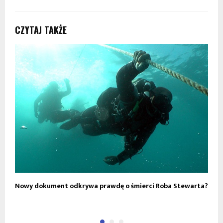
CZYTAJ TAKŻE
Nowy dokument odkrywa prawdę o śmierci Roba Stewarta?
C
S