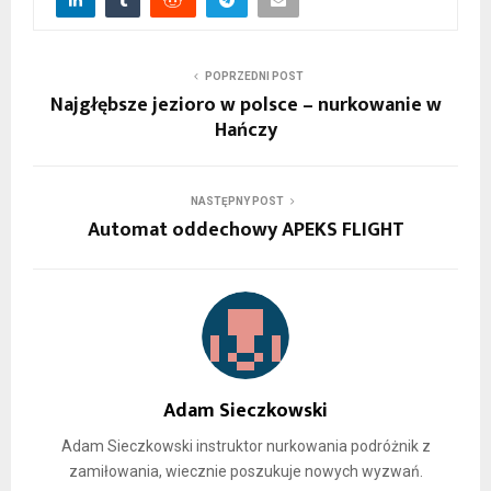
POPRZEDNI POST
Najgłębsze jezioro w polsce – nurkowanie w
Hańczy
NASTĘPNY POST
Automat oddechowy APEKS FLIGHT
Adam Sieczkowski
Adam Sieczkowski instruktor nurkowania podróżnik z
zamiłowania, wiecznie poszukuje nowych wyzwań.