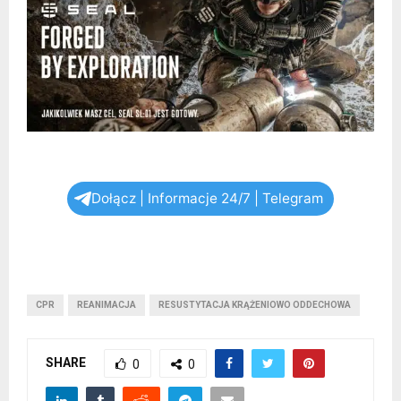
Dołącz | Informacje 24/7 | Telegram
CPR
REANIMACJA
RESUSTYTACJA KRĄŻENIOWO ODDECHOWA
SHARE
0
0