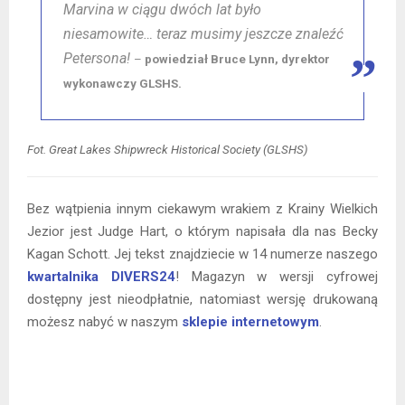
Marvina w ciągu dwóch lat było
niesamowite… teraz musimy jeszcze znaleźć
Petersona!
–
powiedział Bruce Lynn, dyrektor
wykonawczy GLSHS.
Fot. Great Lakes Shipwreck Historical Society (GLSHS)
Bez wątpienia innym ciekawym wrakiem z Krainy Wielkich
Jezior jest Judge Hart, o którym napisała dla nas Becky
Kagan Schott. Jej tekst znajdziecie w 14 numerze naszego
kwartalnika DIVERS24
! Magazyn w wersji cyfrowej
dostępny jest nieodpłatnie, natomiast wersję drukowaną
możesz nabyć w naszym
sklepie internetowym
.