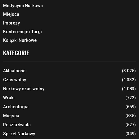
Medycyna Nurkowa
Miejsca
Imprezy
Konferencje i Targi
Książki Nurkowe
KATEGORIE
Aktualności
(3 025)
Czas wolny
(1 332)
Nurkowy czas wolny
(1 083)
Wraki
(722)
Archeologia
(659)
Miejsca
(535)
Reszta świata
(527)
Sprzęt Nurkowy
(349)