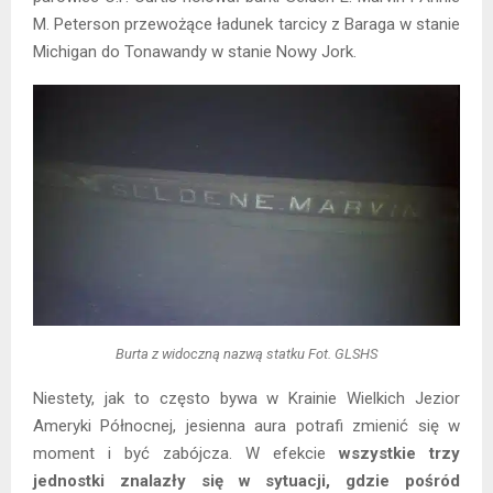
M. Peterson przewożące ładunek tarcicy z Baraga w stanie
Michigan do Tonawandy w stanie Nowy Jork.
Burta z widoczną nazwą statku Fot. GLSHS
Niestety, jak to często bywa w Krainie Wielkich Jezior
Ameryki Północnej, jesienna aura potrafi zmienić się w
moment i być zabójcza. W efekcie
wszystkie trzy
jednostki znalazły się w sytuacji, gdzie pośród