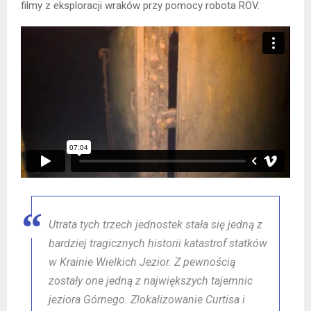
filmy z eksploracji wraków przy pomocy robota ROV.
Utrata tych trzech jednostek stała się jedną z
bardziej tragicznych historii katastrof statków
w Krainie Wielkich Jezior. Z pewnością
zostały one jedną z największych tajemnic
jeziora Górnego. Zlokalizowanie Curtisa i