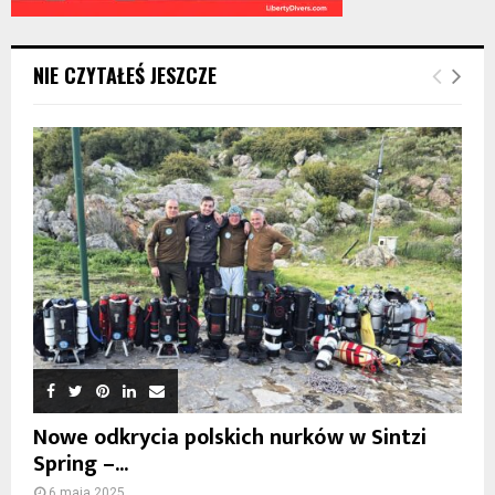
NIE CZYTAŁEŚ JESZCZE
Nowe odkrycia polskich nurków w Sintzi
Spring –...
6 maja 2025