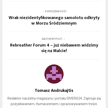
POPRZEDNI POST
Wrak niezidentyfikowanego samolotu odkryty
w Morzu Śródziemnym
NASTĘPNY POST
Rebreather Forum 4 – już niebawem widzimy
się na Malcie!
Tomasz Andrukajtis
Redaktor naczelny magazynu i portalu DIVERS24. Zajmuje się
pozyskiwaniem, tłumaczeniem i opracowywaniem treści.