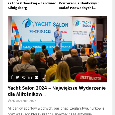
zatoce Gdańskiej – Parowiec
Konferencja Naukowych
Königsberg
Badań Podwodnych i...
Yacht Salon 2024 – Największe Wydarzenie
dla Miłośników...
25 września 2024
Miłośnicy sportów wodnych, pasjonaci żeglarstwa, nurkowie
oraz wszyscy, którzy pragną spędzać czas aktywnie...