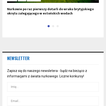
Nurkowie po raz pierwszy dotarli do wraku brytyjskiego
N
okrętu zalegającego w estońskich wodach
v
NEWSLETTER
Zapisz się do naszego newsletera - bądż na bieżąco z
informacjami z świata nurkowego. Liczne konkursy!