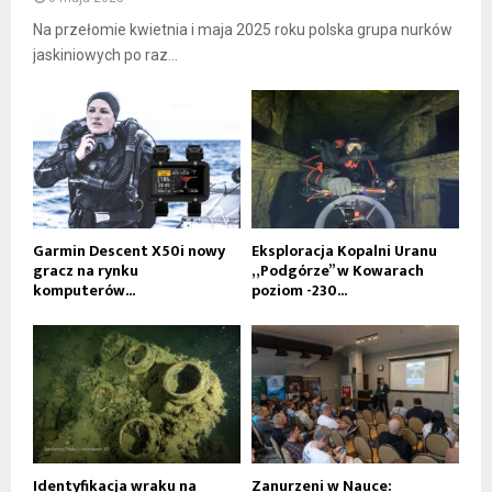
Na przełomie kwietnia i maja 2025 roku polska grupa nurków
jaskiniowych po raz...
Garmin Descent X50i nowy
Eksploracja Kopalni Uranu
gracz na rynku
„Podgórze” w Kowarach
komputerów...
poziom -230...
Identyfikacja wraku na
Zanurzeni w Nauce: