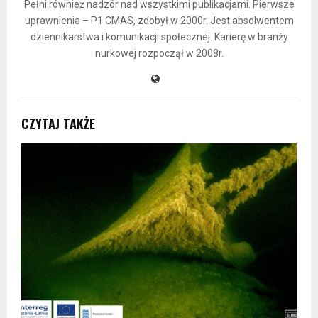
Pełni również nadzór nad wszystkimi publikacjami. Pierwsze
uprawnienia – P1 CMAS, zdobył w 2000r. Jest absolwentem
dziennikarstwa i komunikacji społecznej. Karierę w branży
nurkowej rozpoczął w 2008r.
CZYTAJ TAKŻE