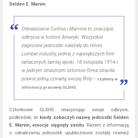
Selden E. Marvin
.
Odnalezienie Curtisa i Marvina to znaczące
odkrycia w historii Ameryki. Wszystkie
zaginione jednostki należały do Hines
Lumber industry, jednej z największych firm
tartacznych tamtej epoki. 18 listopada 1914 r.
w jednym strasznym sztormie firma straciła
prawie jedną czwartą swojej floty
–
czytamy w
informacji prasowej GLSHS.
Członkowie GLSHS relacjonując swoje odkrycie,
podkreślali, że
kiedy zobaczyli nazwę jednostki Selden
E. Marvin, emocje sięgnęły zenitu
. Razem z informacją
o odnalezieniu jednostek upublicznione zostały również