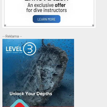
-- Reklama --