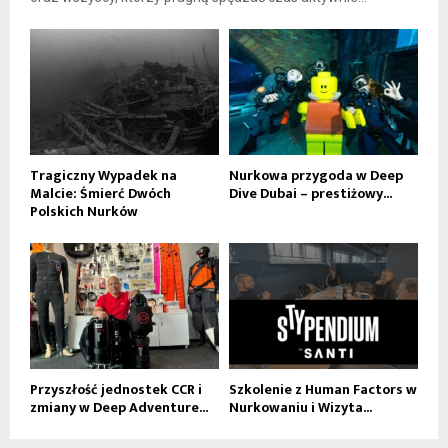
Tragiczny Wypadek na
Nurkowa przygoda w Deep
Malcie: Śmierć Dwóch
Dive Dubai – prestiżowy...
Polskich Nurków
Przyszłość jednostek CCR i
Szkolenie z Human Factors w
zmiany w Deep Adventure...
Nurkowaniu i Wizyta...