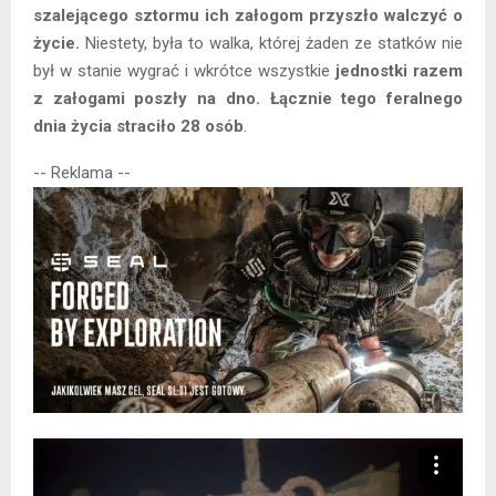
szalejącego sztormu ich załogom przyszło walczyć o
życie.
Niestety, była to walka, której żaden ze statków nie
był w stanie wygrać i wkrótce wszystkie
jednostki razem
z załogami poszły na dno. Łącznie tego feralnego
dnia życia straciło 28 osób
.
-- Reklama --