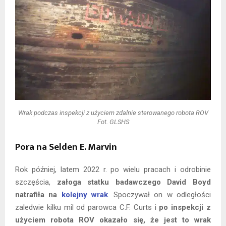
Wrak podczas inspekcji z użyciem zdalnie sterowanego robota ROV
Fot. GLSHS
Pora na
Selden E. Marvin
Rok później, latem 2022 r. po wielu pracach i odrobinie
szczęścia,
załoga statku badawczego David Boyd
natrafiła na
kolejny wrak
. Spoczywał on w odległości
zaledwie kilku mil od parowca C.F. Curts i
po inspekcji z
użyciem robota ROV okazało się, że jest to wrak