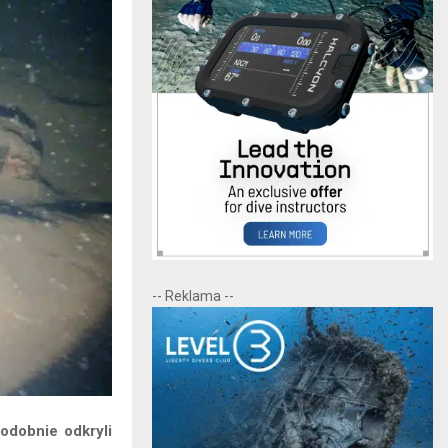
-- Reklama --
odobnie odkryli