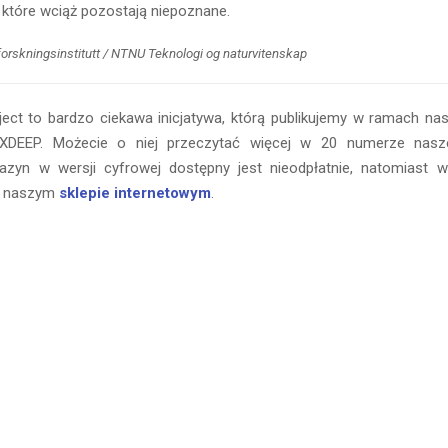
 które wciąż pozostają niepoznane.
 forskningsinstitutt / NTNU Teknologi og naturvitenskap
ject to bardzo ciekawa inicjatywa, którą publikujemy w ramach n
 XDEEP. Możecie o niej przeczytać więcej w 20 numerze na
azyn w wersji cyfrowej dostępny jest nieodpłatnie, natomiast 
w naszym
sklepie internetowym
.