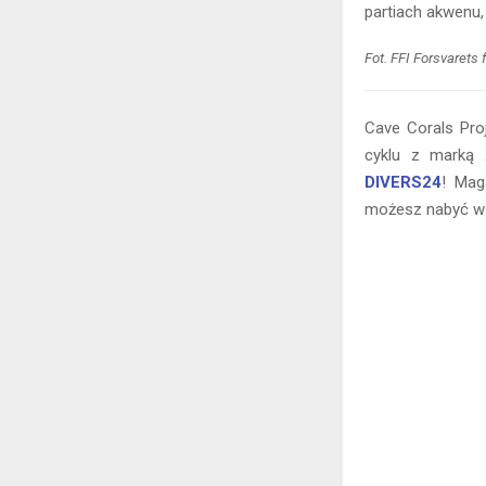
partiach akwenu,
Fot. FFI Forsvarets
Cave Corals Pro
cyklu z marką
DIVERS24
! Mag
możesz nabyć 