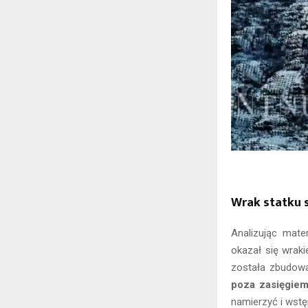
Wrak statku 
Analizując mate
okazał się wrak
została zbudowa
poza zasięgie
namierzyć i wstę