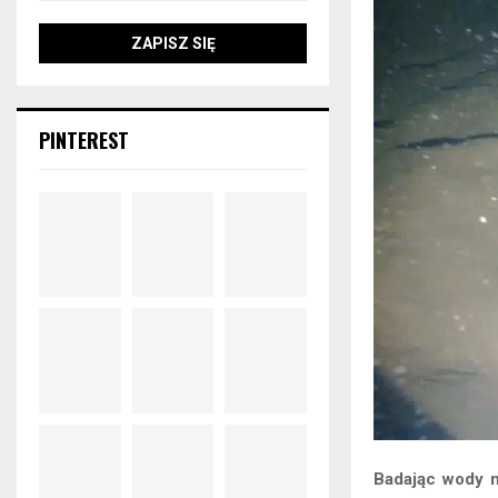
PINTEREST
Badając wody n