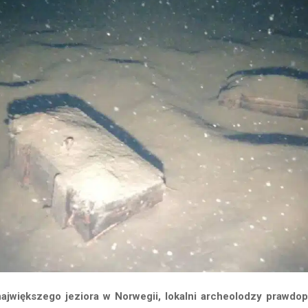
ajwiększego jeziora w Norwegii, lokalni archeolodzy prawdop