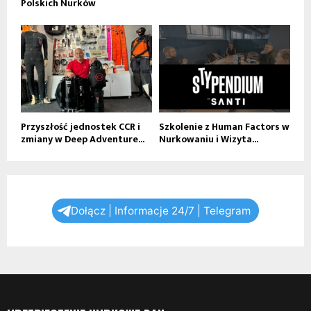
Polskich Nurków
Przyszłość jednostek CCR i
Szkolenie z Human Factors w
zmiany w Deep Adventure...
Nurkowaniu i Wizyta...
Dołącz | Informacje 24/7 | Telegram