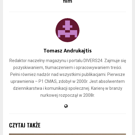
film
Tomasz Andrukajtis
Redaktor naczelny magazynu i portalu DIVERS24. Zajmuje się
pozyskiwaniem, tłumaczeniem i opracowywaniem treści.
Pełni również nadzór nad wszystkimi publikacjami. Pierwsze
uprawnienia – P1 CMAS, zdobył w 2000r. Jest absolwentem
dziennikarstwa i komunikacji społecznej. Karierę w branży
nurkowej rozpoczął w 2008r.
CZYTAJ TAKŻE