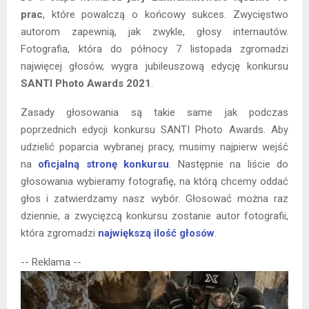
prac
, które powalczą o końcowy sukces. Zwycięstwo
autorom zapewnią, jak zwykle, głosy internautów.
Fotografia, która do północy 7 listopada zgromadzi
najwięcej głosów, wygra jubileuszową edycję konkursu
SANTI Photo Awards 2021
.
Zasady głosowania są takie same jak podczas
poprzednich edycji konkursu SANTI Photo Awards. Aby
udzielić poparcia wybranej pracy, musimy najpierw wejść
na
oficjalną stronę konkursu
. Następnie na liście do
głosowania wybieramy fotografię, na którą chcemy oddać
głos i zatwierdzamy nasz wybór. Głosować można raz
dziennie, a zwycięzcą konkursu zostanie autor fotografii,
która zgromadzi
największą ilość głosów
.
-- Reklama --