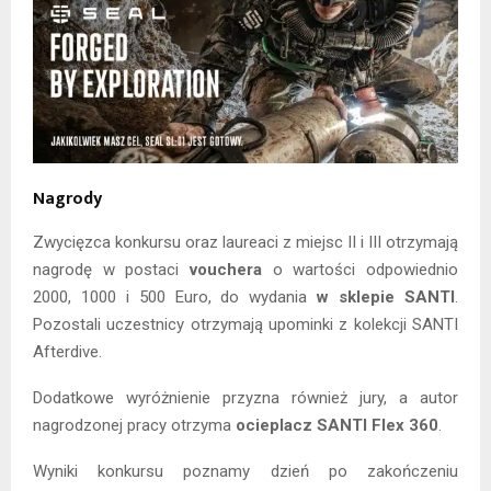
Nagrody
Zwycięzca konkursu oraz laureaci z miejsc II i III otrzymają
nagrodę w postaci
vouchera
o wartości odpowiednio
2000, 1000 i 500 Euro, do wydania
w sklepie SANTI
.
Pozostali uczestnicy otrzymają upominki z kolekcji SANTI
Afterdive.
Dodatkowe wyróżnienie przyzna również jury, a autor
nagrodzonej pracy otrzyma
ocieplacz SANTI Flex 360
.
Wyniki konkursu poznamy dzień po zakończeniu