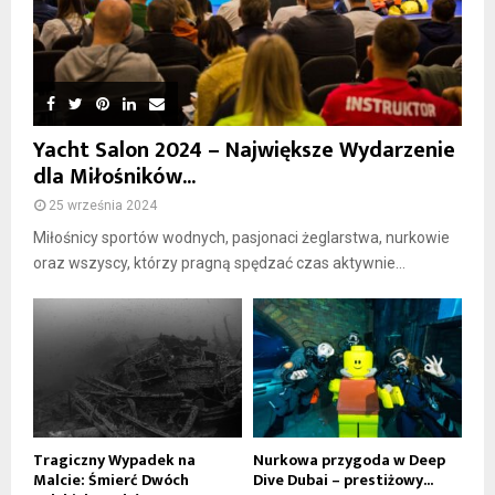
Yacht Salon 2024 – Największe Wydarzenie
dla Miłośników...
25 września 2024
Miłośnicy sportów wodnych, pasjonaci żeglarstwa, nurkowie
oraz wszyscy, którzy pragną spędzać czas aktywnie...
Tragiczny Wypadek na
Nurkowa przygoda w Deep
Malcie: Śmierć Dwóch
Dive Dubai – prestiżowy...