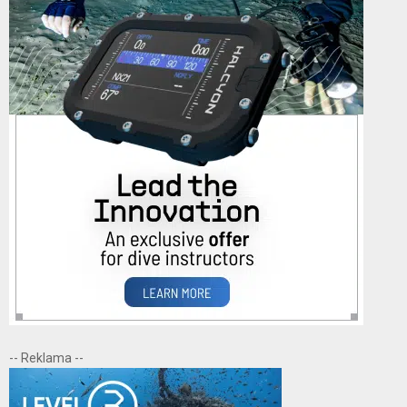
-- Reklama --