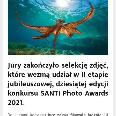
Jury zakończyło selekcję zdjęć,
które wezmą udział w II etapie
jubileuszowej, dziesiątej edycji
konkursu SANTI Photo Awards
2021.
Do II etapu konkursu
jury zakwalifikowało łącznie 13