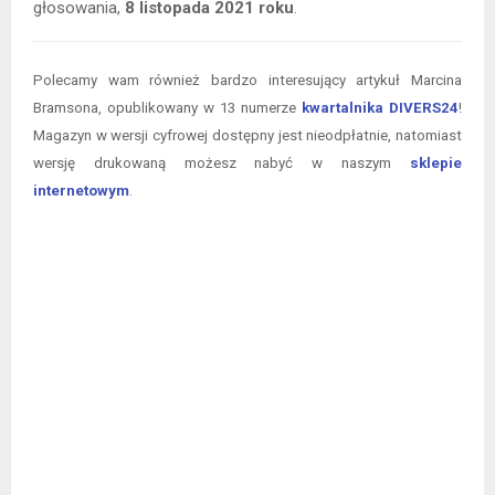
głosowania,
8 listopada 2021 roku
.
Polecamy wam również bardzo interesujący artykuł Marcina
Bramsona, opublikowany w 13 numerze
kwartalnika DIVERS24
!
Magazyn w wersji cyfrowej dostępny jest nieodpłatnie, natomiast
wersję drukowaną możesz nabyć w naszym
sklepie
internetowym
.