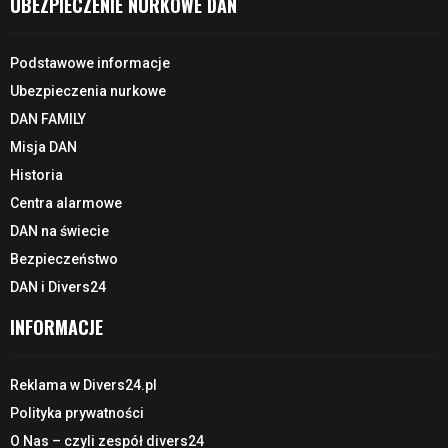
UBEZPIECZENIE NURKOWE DAN
Podstawowe informacje
Ubezpieczenia nurkowe
DAN FAMILY
Misja DAN
Historia
Centra alarmowe
DAN na świecie
Bezpieczeństwo
DAN i Divers24
INFORMACJE
Reklama w Divers24.pl
Polityka prywatności
O Nas – czyli zespół divers24