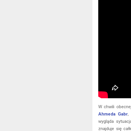
W chwili obecne
Ahmeda Gabr
,
wygląda sytuacj
znajduje się ca