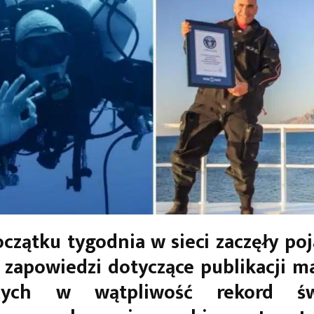
oczątku tygodnia w sieci zaczęły poj
 zapowiedzi dotyczące publikacji m
ących w wątpliwość rekord ś