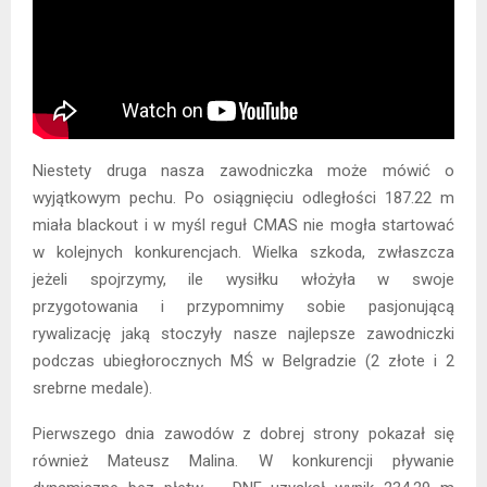
Niestety druga nasza zawodniczka może mówić o
wyjątkowym pechu. Po osiągnięciu odległości 187.22 m
miała blackout i w myśl reguł CMAS nie mogła startować
w kolejnych konkurencjach. Wielka szkoda, zwłaszcza
jeżeli spojrzymy, ile wysiłku włożyła w swoje
przygotowania i przypomnimy sobie pasjonującą
rywalizację jaką stoczyły nasze najlepsze zawodniczki
podczas ubiegłorocznych MŚ w Belgradzie (2 złote i 2
srebrne medale).
Pierwszego dnia zawodów z dobrej strony pokazał się
również Mateusz Malina. W konkurencji pływanie