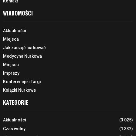
Kontakt
WIADOMOŚCI
Aktualności
Miejsca
Jak zacząć nurkować
Medycyna Nurkowa
Miejsca
Imprezy
Konferencje i Targi
Książki Nurkowe
KATEGORIE
Aktualności
(3 025)
Czas wolny
(1 332)