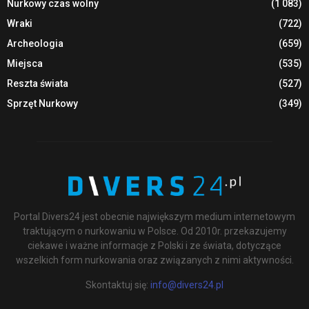
Nurkowy czas wolny
(1 083)
Wraki
(722)
Archeologia
(659)
Miejsca
(535)
Reszta świata
(527)
Sprzęt Nurkowy
(349)
Portal Divers24 jest obecnie największym medium internetowym
traktującym o nurkowaniu w Polsce. Od 2010r. przekazujemy
ciekawe i ważne informacje z Polski i ze świata, dotyczące
wszelkich form nurkowania oraz związanych z nimi aktywności.
Skontaktuj się:
info@divers24.pl