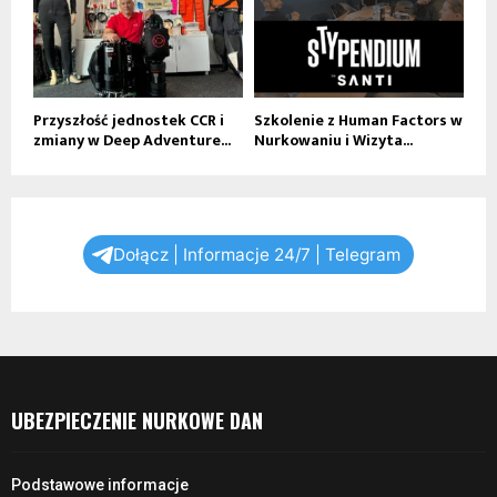
Przyszłość jednostek CCR i
Szkolenie z Human Factors w
zmiany w Deep Adventure...
Nurkowaniu i Wizyta...
Dołącz | Informacje 24/7 | Telegram
UBEZPIECZENIE NURKOWE DAN
Podstawowe informacje