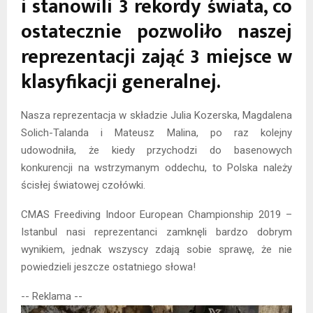
i stanowili 3 rekordy świata, co
ostatecznie pozwoliło naszej
reprezentacji zająć 3 miejsce w
klasyfikacji generalnej.
Nasza reprezentacja w składzie Julia Kozerska, Magdalena
Solich-Talanda i Mateusz Malina, po raz kolejny
udowodniła, że kiedy przychodzi do basenowych
konkurencji na wstrzymanym oddechu, to Polska należy
ścisłej światowej czołówki.
CMAS Freediving Indoor European Championship 2019 –
Istanbul nasi reprezentanci zamknęli bardzo dobrym
wynikiem, jednak wszyscy zdają sobie sprawę, że nie
powiedzieli jeszcze ostatniego słowa!
-- Reklama --