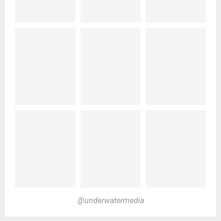
@underwatermedia