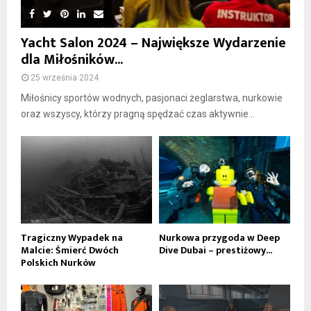
Yacht Salon 2024 – Największe Wydarzenie
dla Miłośników...
25 września 2024
Miłośnicy sportów wodnych, pasjonaci żeglarstwa, nurkowie
oraz wszyscy, którzy pragną spędzać czas aktywnie...
Tragiczny Wypadek na
Nurkowa przygoda w Deep
Malcie: Śmierć Dwóch
Dive Dubai – prestiżowy...
Polskich Nurków