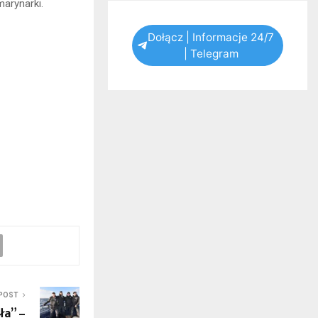
marynarki.
Dołącz | Informacje 24/7
| Telegram
POST
ła” –