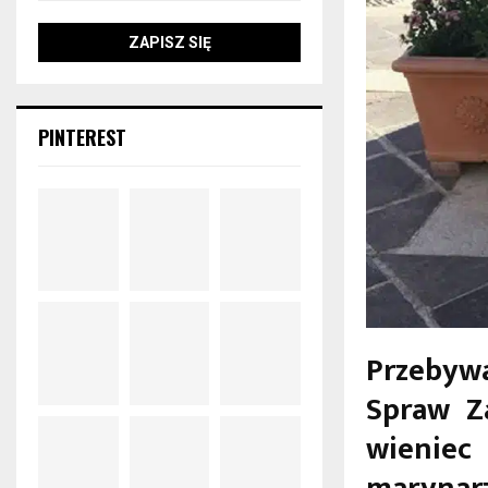
PINTEREST
Przebywa
Spraw Za
wieniec