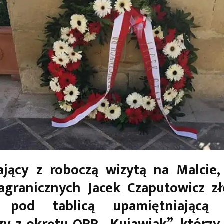
jący z roboczą wizytą na Malcie,
granicznych Jacek Czaputowicz zł
 pod tablicą upamiętniającą 