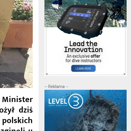
-- Reklama --
 Minister
ożył dziś
polskich