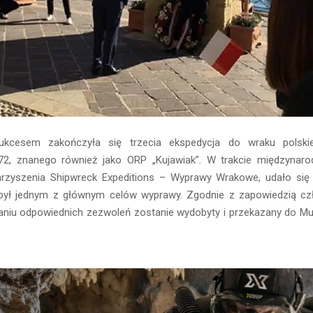
ukcesem zakończyła się trzecia ekspedycja do wraku polskie
2, znanego również jako ORP „Kujawiak”. W trakcie międzynaro
rzyszenia Shipwreck Expeditions – Wyprawy Wrakowe, udało się
 był jednym z głównym celów wyprawy. Zgodnie z zapowiedzią c
niu odpowiednich zezwoleń zostanie wydobyty i przekazany do 