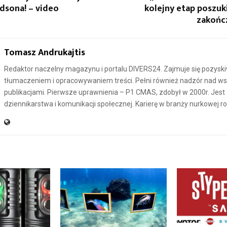
dsona! – video
kolejny etap poszu
zakońc
Tomasz Andrukajtis
Redaktor naczelny magazynu i portalu DIVERS24. Zajmuje się pozysk
tłumaczeniem i opracowywaniem treści. Pełni również nadzór nad ws
publikacjami. Pierwsze uprawnienia – P1 CMAS, zdobył w 2000r. Jes
dziennikarstwa i komunikacji społecznej. Karierę w branży nurkowej r