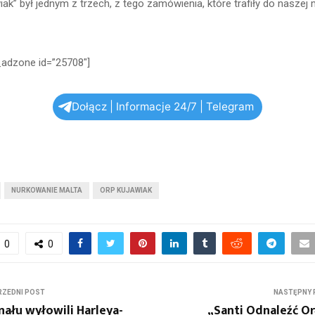
iak” był jednym z trzech, z tego zamówienia, które trafiły do naszej 
_adzone id=”25708″]
Dołącz | Informacje 24/7 | Telegram
NURKOWANIE MALTA
ORP KUJAWIAK
0
0
ZEDNI POST
NASTĘPNY 
nału wyłowili Harleya-
„Santi Odnaleźć Or