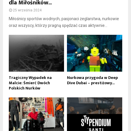
dla Miłośników...
25 września 2024
Miłośnicy sportów wodnych, pasjonaci żeglarstwa, nurkowie
oraz wszyscy, którzy pragną spędzać czas aktywnie...
Tragiczny Wypadek na
Nurkowa przygoda w Deep
Malcie: Śmierć Dwóch
Dive Dubai – prestiżowy...
Polskich Nurków