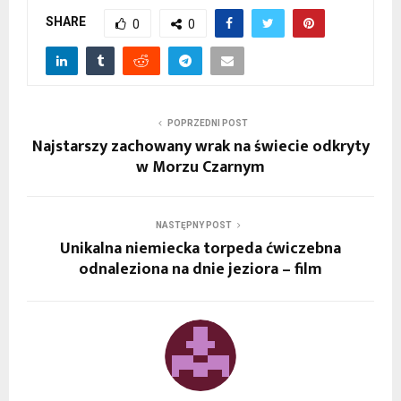
SHARE
0
0
POPRZEDNI POST
Najstarszy zachowany wrak na świecie odkryty
w Morzu Czarnym
NASTĘPNY POST
Unikalna niemiecka torpeda ćwiczebna
odnaleziona na dnie jeziora – film