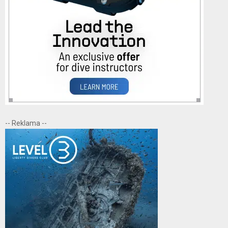
-- Reklama --