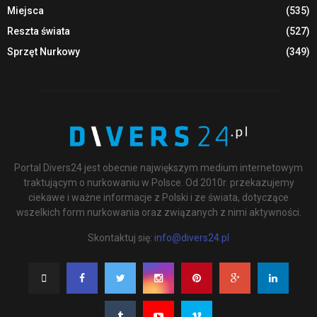
Miejsca
(535)
Reszta świata
(527)
Sprzęt Nurkowy
(349)
Portal Divers24 jest obecnie największym medium internetowym
traktującym o nurkowaniu w Polsce. Od 2010r. przekazujemy
ciekawe i ważne informacje z Polski i ze świata, dotyczące
wszelkich form nurkowania oraz związanych z nimi aktywności.
Skontaktuj się:
info@divers24.pl