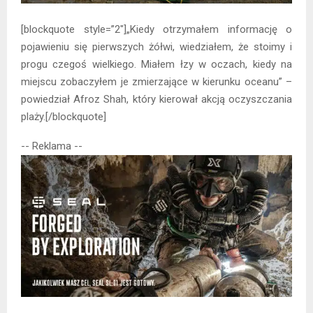
[blockquote style=”2″]„Kiedy otrzymałem informację o
pojawieniu się pierwszych żółwi, wiedziałem, że stoimy i
progu czegoś wielkiego. Miałem łzy w oczach, kiedy na
miejscu zobaczyłem je zmierzające w kierunku oceanu” –
powiedział Afroz Shah, który kierował akcją oczyszczania
plaży.[/blockquote]
-- Reklama --