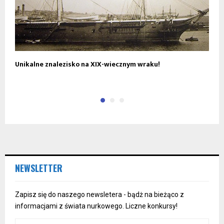
Unikalne znalezisko na XIX-wiecznym wraku!
U
g
NEWSLETTER
Zapisz się do naszego newsletera - bądż na bieżąco z
informacjami z świata nurkowego. Liczne konkursy!