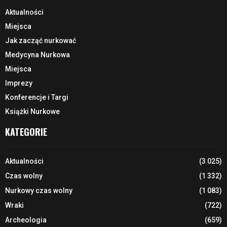
Aktualności
Miejsca
Jak zacząć nurkować
Medycyna Nurkowa
Miejsca
Imprezy
Konferencje i Targi
Książki Nurkowe
KATEGORIE
Aktualności
(3 025)
Czas wolny
(1 332)
Nurkowy czas wolny
(1 083)
Wraki
(722)
Archeologia
(659)