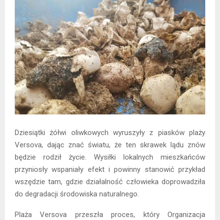
Dziesiątki żółwi oliwkowych wyruszyły z piasków plaży
Versova, dając znać światu, że ten skrawek lądu znów
będzie rodził życie. Wysiłki lokalnych mieszkańców
przyniosły wspaniały efekt i powinny stanowić przykład
wszędzie tam, gdzie działalność człowieka doprowadziła
do degradacji środowiska naturalnego.
Plaża Versova przeszła proces, który Organizacja