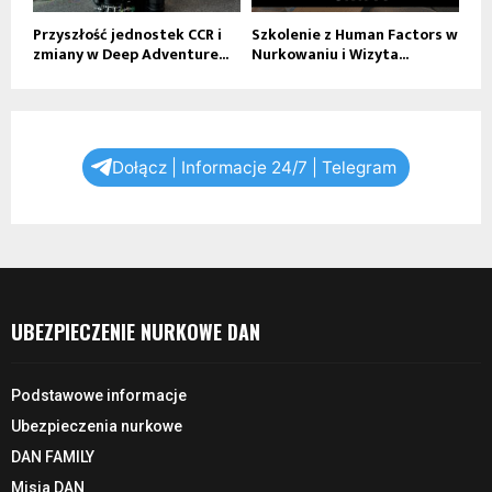
Przyszłość jednostek CCR i
Szkolenie z Human Factors w
zmiany w Deep Adventure...
Nurkowaniu i Wizyta...
Dołącz | Informacje 24/7 | Telegram
UBEZPIECZENIE NURKOWE DAN
Podstawowe informacje
Ubezpieczenia nurkowe
DAN FAMILY
Misja DAN