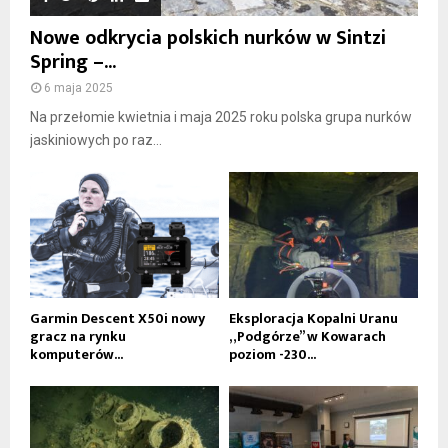
Nowe odkrycia polskich nurków w Sintzi
Spring –...
6 maja 2025
Na przełomie kwietnia i maja 2025 roku polska grupa nurków
jaskiniowych po raz...
Garmin Descent X50i nowy
Eksploracja Kopalni Uranu
gracz na rynku
„Podgórze” w Kowarach
komputerów...
poziom -230...