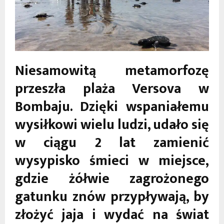
Niesamowitą metamorfozę
przeszła plaża Versova w
Bombaju. Dzięki wspaniałemu
wysiłkowi wielu ludzi, udało się
w ciągu 2 lat zamienić
wysypisko śmieci w miejsce,
gdzie żółwie zagrożonego
gatunku znów przypływają, by
złożyć jaja i wydać na świat