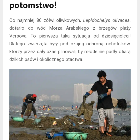
potomstwo!
Co najmniej 80 żółwi oliwkowych,
Lepidochelys olivacea
,
dotarło do wód Morza Arabskiego z brzegów plaży
Versova. To pierwsza taka sytuacja od dziesięcioleci!
Dlatego zwierzęta były pod czujną ochroną ochotników,
którzy przez cały czas pilnowali, by młode nie padły ofiarą
dzikich psów i okolicznego ptactwa.