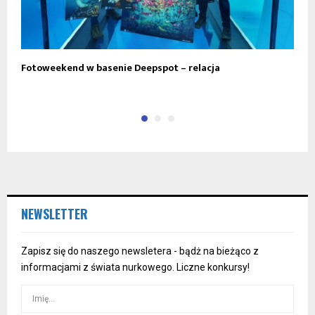
Fotoweekend w basenie Deepspot – relacja
N
NEWSLETTER
Zapisz się do naszego newsletera - bądż na bieżąco z
informacjami z świata nurkowego. Liczne konkursy!