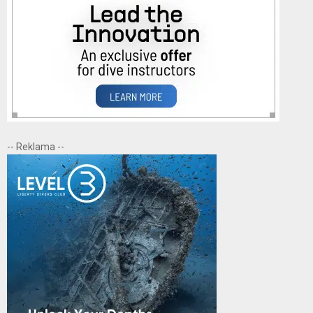
-- Reklama --