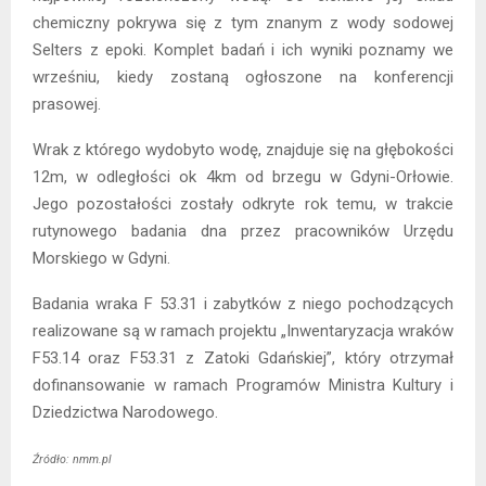
chemiczny pokrywa się z tym znanym z wody sodowej
Selters z epoki. Komplet badań i ich wyniki poznamy we
wrześniu, kiedy zostaną ogłoszone na konferencji
prasowej.
Wrak z którego wydobyto wodę, znajduje się na głębokości
12m, w odległości ok 4km od brzegu w Gdyni-Orłowie.
Jego pozostałości zostały odkryte rok temu, w trakcie
rutynowego badania dna przez pracowników Urzędu
Morskiego w Gdyni.
Badania wraka F 53.31 i zabytków z niego pochodzących
realizowane są w ramach projektu „Inwentaryzacja wraków
F53.14 oraz F53.31 z Zatoki Gdańskiej”, który otrzymał
dofinansowanie w ramach Programów Ministra Kultury i
Dziedzictwa Narodowego.
Źródło: nmm.pl