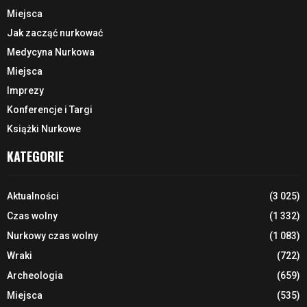
Miejsca
Jak zacząć nurkować
Medycyna Nurkowa
Miejsca
Imprezy
Konferencje i Targi
Książki Nurkowe
KATEGORIE
Aktualności
(3 025)
Czas wolny
(1 332)
Nurkowy czas wolny
(1 083)
Wraki
(722)
Archeologia
(659)
Miejsca
(535)