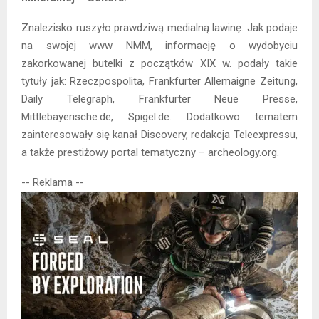
Znalezisko ruszyło prawdziwą medialną lawinę. Jak podaje
na swojej www NMM, informację o wydobyciu
zakorkowanej butelki z początków XIX w. podały takie
tytuły jak: Rzeczpospolita, Frankfurter Allemaigne Zeitung,
Daily Telegraph, Frankfurter Neue Presse,
Mittlebayerische.de, Spigel.de. Dodatkowo tematem
zainteresowały się kanał Discovery, redakcja Teleexpressu,
a także prestiżowy portal tematyczny – archeology.org.
-- Reklama --