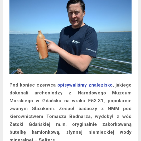
Pod koniec czerwca
opisywaliśmy znalezisko
, jakiego
dokonali archeolodzy z Narodowego Muzeum
Morskiego w Gdańsku na wraku F53.31, popularnie
zwanym Głazikiem. Zespół badaczy z NMM pod
kierownictwem Tomasza Bednarza, wydobył z wód
Zatoki Gdańskiej m.in. oryginalnie zakorkowaną
butelkę kamionkową, słynnej niemieckiej wody
mineralnej – Selters.