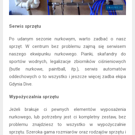
Serwis sprzętu
Po udanym sezonie nurkowym, warto zadbać o nasz
sprzęt. W centrum bez problemu zajmą się serwisem
naszego ekwipunku nurkowego. Pianki, skafandry do
sportów wodnych, legalizacje zbiorników ciśnieniowych
(butle nurkowe, paintball, itp.), serwis automatów
oddechowych o to wszystko i jeszcze więcej zadba ekipa
Gdynia Dive.
Wypożyczalnia sprzętu
Jeżeli brakuje ci pewnych elementów wyposażenia
nurkowego, lub potrzebny jest ci kompletny zestaw, bez
problemu znajdziesz to wszystko w wypożyczalnie
sprzętu. Szeroka gama rozmiarów oraz rodzajów sprzętu i