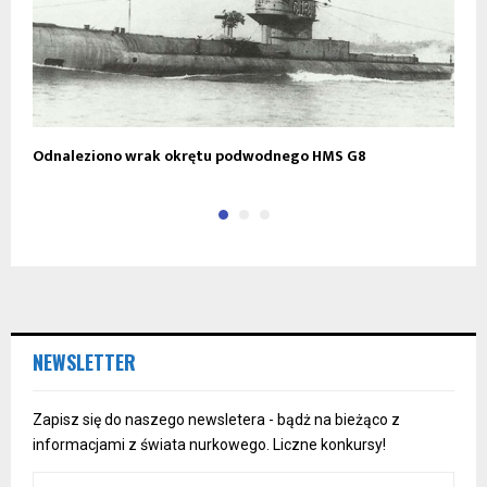
Odnaleziono wrak okrętu podwodnego HMS G8
D
NEWSLETTER
Zapisz się do naszego newsletera - bądż na bieżąco z
informacjami z świata nurkowego. Liczne konkursy!