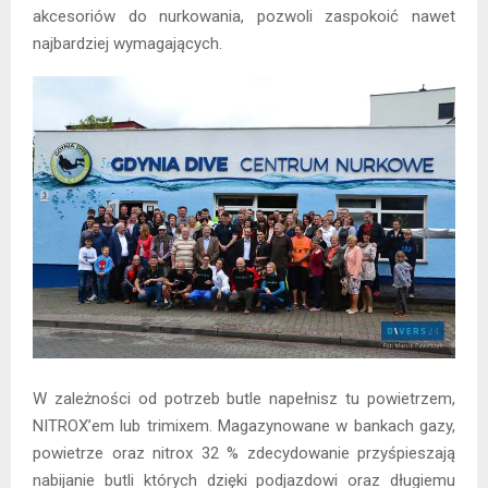
akcesoriów do nurkowania, pozwoli zaspokoić nawet
najbardziej wymagających.
W zależności od potrzeb butle napełnisz tu powietrzem,
NITROX’em lub trimixem. Magazynowane w bankach gazy,
powietrze oraz nitrox 32 % zdecydowanie przyśpieszają
nabijanie butli których dzięki podjazdowi oraz długiemu