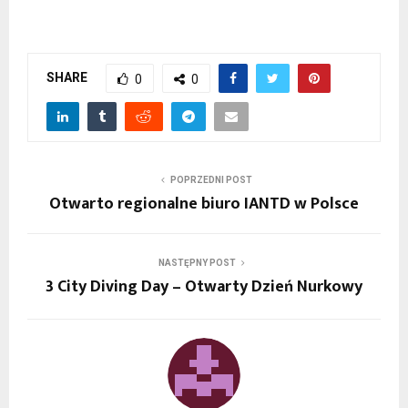
SHARE
0
0
POPRZEDNI POST
Otwarto regionalne biuro IANTD w Polsce
NASTĘPNY POST
3 City Diving Day – Otwarty Dzień Nurkowy