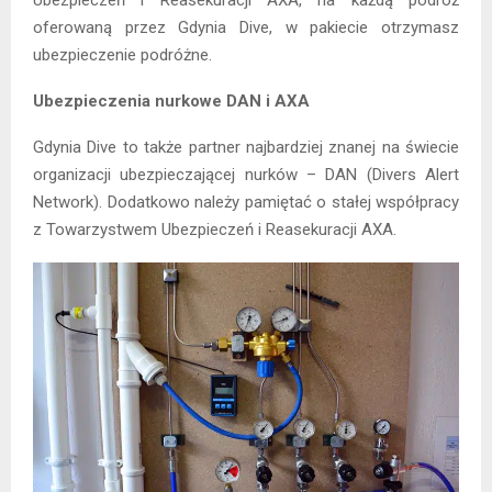
Ubezpieczeń i Reasekuracji AXA, na każdą podróż
oferowaną przez Gdynia Dive, w pakiecie otrzymasz
ubezpieczenie podróżne.
Ubezpieczenia nurkowe DAN i AXA
Gdynia Dive to także partner najbardziej znanej na świecie
organizacji ubezpieczającej nurków – DAN (Divers Alert
Network). Dodatkowo należy pamiętać o stałej współpracy
z Towarzystwem Ubezpieczeń i Reasekuracji AXA.