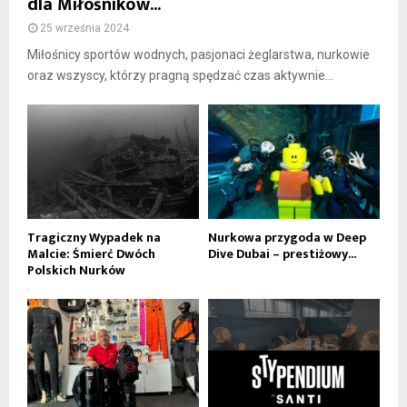
dla Miłośników...
25 września 2024
Miłośnicy sportów wodnych, pasjonaci żeglarstwa, nurkowie
oraz wszyscy, którzy pragną spędzać czas aktywnie...
Tragiczny Wypadek na
Nurkowa przygoda w Deep
Malcie: Śmierć Dwóch
Dive Dubai – prestiżowy...
Polskich Nurków