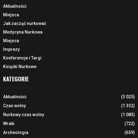
Aktualności
Miejsca
Jak zacząć nurkować
Medycyna Nurkowa
Miejsca
Imprezy
Konferencje i Targi
Książki Nurkowe
KATEGORIE
Aktualności
(3 025)
Czas wolny
(1 332)
Nurkowy czas wolny
(1 083)
Wraki
(722)
Archeologia
(659)