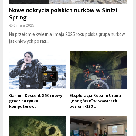
Nowe odkrycia polskich nurków w Sintzi
Spring –...
6 maja 2025
Na przełomie kwietnia i maja 2025 roku polska grupa nurków
jaskiniowych po raz...
Garmin Descent X50i nowy
Eksploracja Kopalni Uranu
gracz na rynku
„Podgórze” w Kowarach
komputerów...
poziom -230...