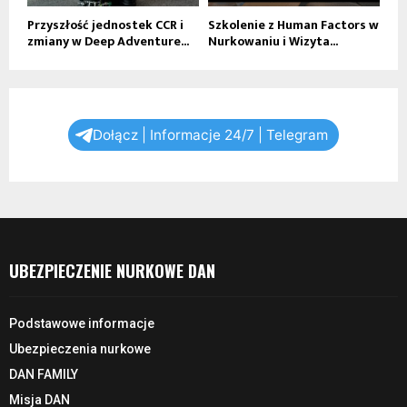
Przyszłość jednostek CCR i
Szkolenie z Human Factors w
zmiany w Deep Adventure...
Nurkowaniu i Wizyta...
Dołącz | Informacje 24/7 | Telegram
UBEZPIECZENIE NURKOWE DAN
Podstawowe informacje
Ubezpieczenia nurkowe
DAN FAMILY
Misja DAN