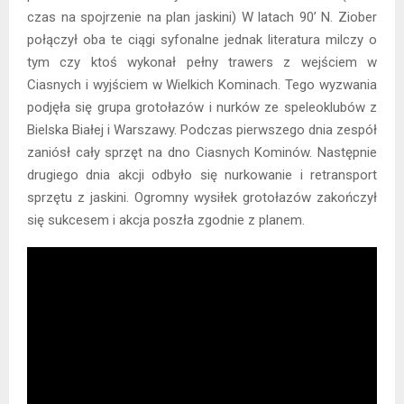
czas na spojrzenie na plan jaskini) W latach 90’ N. Ziober
połączył oba te ciągi syfonalne jednak literatura milczy o
tym czy ktoś wykonał pełny trawers z wejściem w
Ciasnych i wyjściem w Wielkich Kominach. Tego wyzwania
podjęła się grupa grotołazów i nurków ze speleoklubów z
Bielska Białej i Warszawy. Podczas pierwszego dnia zespół
zaniósł cały sprzęt na dno Ciasnych Kominów. Następnie
drugiego dnia akcji odbyło się nurkowanie i retransport
sprzętu z jaskini. Ogromny wysiłek grotołazów zakończył
się sukcesem i akcja poszła zgodnie z planem.