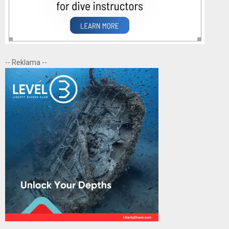
-- Reklama --