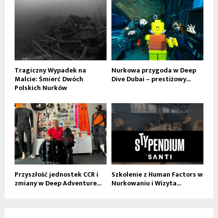
Tragiczny Wypadek na
Nurkowa przygoda w Deep
Malcie: Śmierć Dwóch
Dive Dubai – prestiżowy...
Polskich Nurków
Przyszłość jednostek CCR i
Szkolenie z Human Factors w
zmiany w Deep Adventure...
Nurkowaniu i Wizyta...