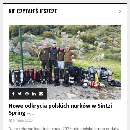
NIE CZYTAŁEŚ JESZCZE
Nowe odkrycia polskich nurków w Sintzi
Spring –...
6 maja 2025
Na przełomie kwietnia i maja 2025 roku polska grupa nurków