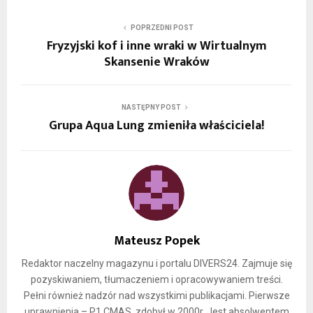
POPRZEDNI POST
Fryzyjski kof i inne wraki w Wirtualnym
Skansenie Wraków
NASTĘPNY POST
Grupa Aqua Lung zmieniła właściciela!
Mateusz Popek
Redaktor naczelny magazynu i portalu DIVERS24. Zajmuje się
pozyskiwaniem, tłumaczeniem i opracowywaniem treści.
Pełni również nadzór nad wszystkimi publikacjami. Pierwsze
uprawnienia – P1 CMAS, zdobył w 2000r. Jest absolwentem