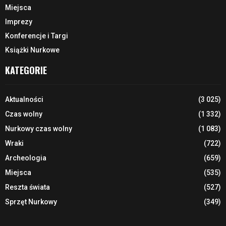
Miejsca
Imprezy
Konferencje i Targi
Książki Nurkowe
KATEGORIE
Aktualności
(3 025)
Czas wolny
(1 332)
Nurkowy czas wolny
(1 083)
Wraki
(722)
Archeologia
(659)
Miejsca
(535)
Reszta świata
(527)
Sprzęt Nurkowy
(349)