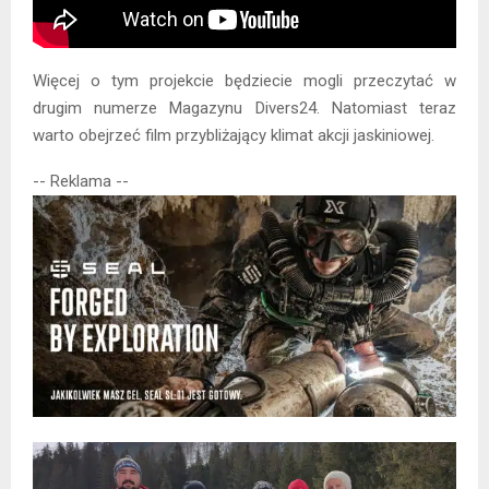
Więcej o tym projekcie będziecie mogli przeczytać w
drugim numerze Magazynu Divers24. Natomiast teraz
warto obejrzeć film przybliżający klimat akcji jaskiniowej.
-- Reklama --