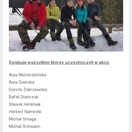
Dziękuję wszystkim którzy uczestniczyli w akcji:
Asia Micherdzińska
Asia Siwirska
Dorota Zakrzewska
Rafał Stańczuk
Sławek Heteniak
Herbert Namirski
Michał Smaga
Michał Schwann