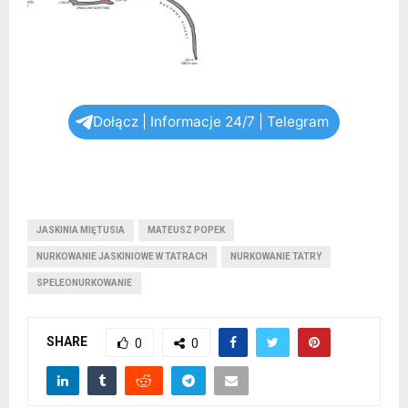
Dołącz | Informacje 24/7 | Telegram
JASKINIA MIĘTUSIA
MATEUSZ POPEK
NURKOWANIE JASKINIOWE W TATRACH
NURKOWANIE TATRY
SPELEONURKOWANIE
SHARE
0
0