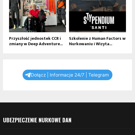
Przyszłość jednostek CCR i
Szkolenie z Human Factors w
zmiany w Deep Adventure...
Nurkowaniu i Wizyta...
Dołącz | Informacje 24/7 | Telegram
UBEZPIECZENIE NURKOWE DAN