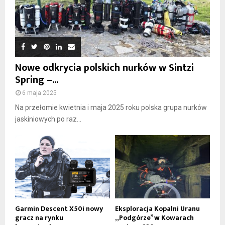
Nowe odkrycia polskich nurków w Sintzi
Spring –...
6 maja 2025
Na przełomie kwietnia i maja 2025 roku polska grupa nurków
jaskiniowych po raz...
Garmin Descent X50i nowy
Eksploracja Kopalni Uranu
gracz na rynku
„Podgórze” w Kowarach