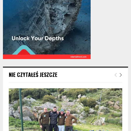
NIE CZYTAŁEŚ JESZCZE