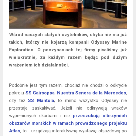
Wśród naszych stałych czytelników, chyba nie ma już
takich, którzy nie kojarzą kompanii Odyssey Marine
Exploration. O poczynaniach tej firmy pisaliśmy już
wielokrotnie, za każdym razem będąc pod dużym
wrażeniem ich działalności.
Podobnie jest tym razem, chociaż nie chodzi o odkrycie
pokroju
SS Gairsoppa
,
Nuestra Senora de la Mercedes
,
czy też
SS Mantola
, to mimo wszystko Odyssey nie
przestaje zaskakiwać. Jeżeli nie odkrywają wraków
wypełnionych skarbami i nie
przeszukują olbrzymich
obszarów morskich w ramach prowadzonego projektu
Atlas
, to… urządzają interaktywną wystawę objazdową po