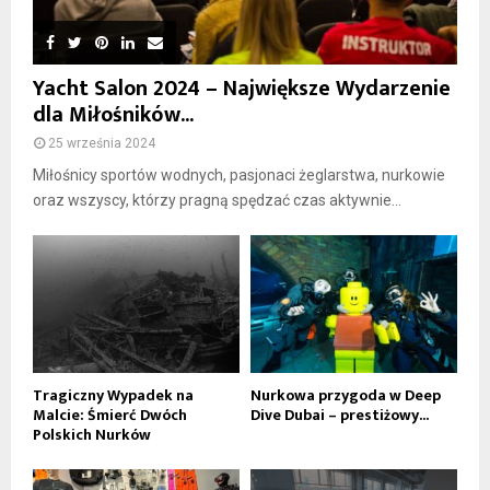
Yacht Salon 2024 – Największe Wydarzenie
dla Miłośników...
25 września 2024
Miłośnicy sportów wodnych, pasjonaci żeglarstwa, nurkowie
oraz wszyscy, którzy pragną spędzać czas aktywnie...
Tragiczny Wypadek na
Nurkowa przygoda w Deep
Malcie: Śmierć Dwóch
Dive Dubai – prestiżowy...
Polskich Nurków