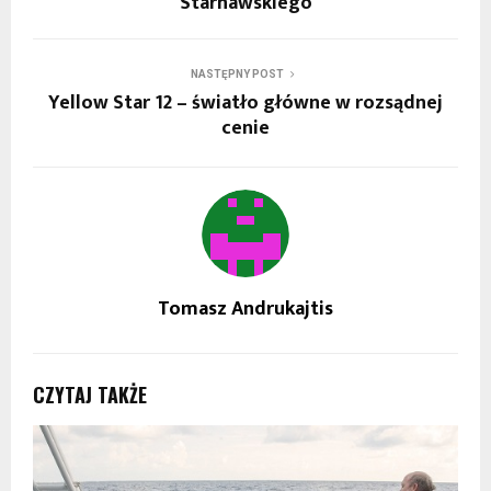
Starnawskiego
NASTĘPNY POST
Yellow Star 12 – światło główne w rozsądnej
cenie
Tomasz Andrukajtis
CZYTAJ TAKŻE