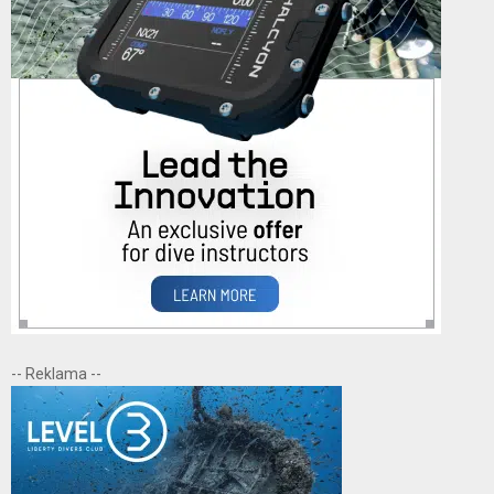
-- Reklama --