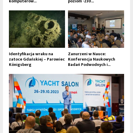
komputerów...
poziom -230...
Identyfikacja wraku na
Zanurzeni w Nauce:
zatoce Gdańskiej – Parowiec
Konferencja Naukowych
Königsberg
Badań Podwodnych i...