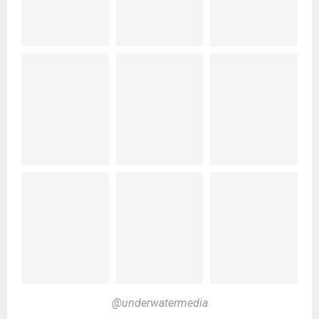
@underwatermedia