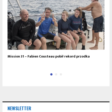
Mission 31 – Fabien Cousteau pobił rekord przodka
Z
n
NEWSLETTER