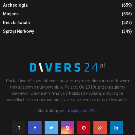
Archeologia
(659)
Miejsca
(535)
Reszta świata
(527)
Sprzęt Nurkowy
(349)
Portal Divers24 jest obecnie największym medium internetowym
traktującym o nurkowaniu w Polsce. Od 2010r. przekazujemy
ciekawe i ważne informacje z Polski i ze świata, dotyczące
wszelkich form nurkowania oraz związanych z nimi aktywności.
Skontaktuj się:
info@divers24.pl