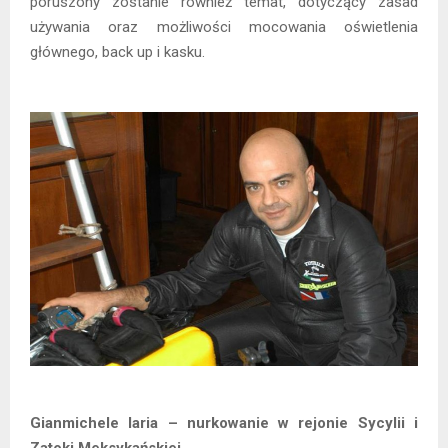
poruszony zostanie również temat, dotyczący zasad
używania oraz możliwości mocowania oświetlenia
głównego, back up i kasku.
Gianmichele Iaria – nurkowanie w rejonie Sycylii i