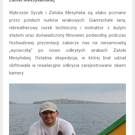
Zatoki Meksykańskiej
Wybrzeże Sycylii i Zatoka Mesyńska są słabo poznane
przez polskich nurków wrakowych. Gianmichele Iaria,
rebreatherowy nurek techniczny i instruktor z dużym
stażem oraz doświadczony filmowiec podwodny, podczas
festiwalowej prezentacji zabierze nas na niesamowitą
„wycieczkę” po nowo odkrytych wrakach Zatoki
Mesyńskiej. Ostatnia ekspedycja, w której brał udział
obfitowała w rewelacyjne odkrycia zarejestrowane okiem
kamery.