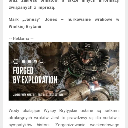
oraz zakresu tematów, a także innych informacji
związanych z imprezą.
Mark „Jonesy” Jones – nurkowanie wrakowe w
Wielkiej Brytanii
-- Reklama --
Wody okalające Wyspy Brytyjskie usłane są setkami
atrakcyjnych wraków. Jest to prawdziwy raj dla nurków i
sympatyków historii. Zorganizowanie weekendowego