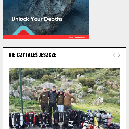
NIE CZYTAŁEŚ JESZCZE