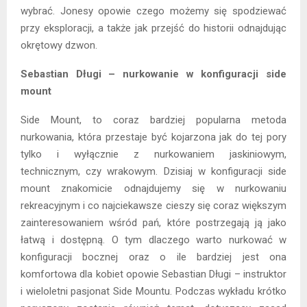
wybrać. Jonesy opowie czego możemy się spodziewać
przy eksploracji, a także jak przejść do historii odnajdując
okrętowy dzwon.
Sebastian Długi – nurkowanie w konfiguracji side
mount
Side Mount, to coraz bardziej popularna metoda
nurkowania, która przestaje być kojarzona jak do tej pory
tylko i wyłącznie z nurkowaniem jaskiniowym,
technicznym, czy wrakowym. Dzisiaj w konfiguracji side
mount znakomicie odnajdujemy się w nurkowaniu
rekreacyjnym i co najciekawsze cieszy się coraz większym
zainteresowaniem wśród pań, które postrzegają ją jako
łatwą i dostępną. O tym dlaczego warto nurkować w
konfiguracji bocznej oraz o ile bardziej jest ona
komfortowa dla kobiet opowie Sebastian Długi – instruktor
i wieloletni pasjonat Side Mountu. Podczas wykładu krótko