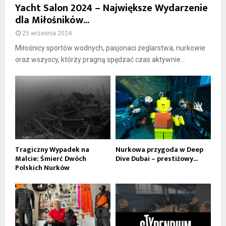
Yacht Salon 2024 – Największe Wydarzenie
dla Miłośników...
25 września 2024
Miłośnicy sportów wodnych, pasjonaci żeglarstwa, nurkowie
oraz wszyscy, którzy pragną spędzać czas aktywnie...
Tragiczny Wypadek na
Nurkowa przygoda w Deep
Malcie: Śmierć Dwóch
Dive Dubai – prestiżowy...
Polskich Nurków