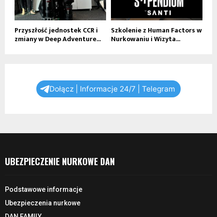
Przyszłość jednostek CCR i
Szkolenie z Human Factors w
zmiany w Deep Adventure...
Nurkowaniu i Wizyta...
Dołącz | Informacje 24/7 | Telegram
UBEZPIECZENIE NURKOWE DAN
Podstawowe informacje
Ubezpieczenia nurkowe
DAN FAMILY