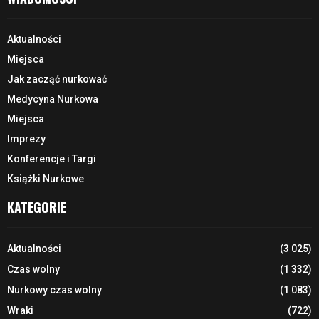
Aktualności
Miejsca
Jak zacząć nurkować
Medycyna Nurkowa
Miejsca
Imprezy
Konferencje i Targi
Książki Nurkowe
KATEGORIE
Aktualności
(3 025)
Czas wolny
(1 332)
Nurkowy czas wolny
(1 083)
Wraki
(722)