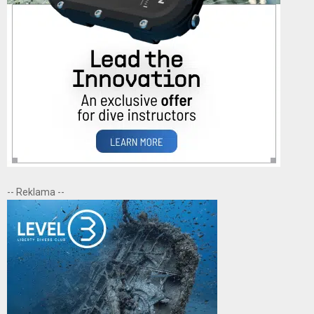
-- Reklama --