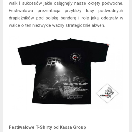
walk i sukcesów jakie osiągnęły nasze okręty podwodne.
Festiwalowa prezentacja przybliży losy podwodnych
drapieżników pod polską banderą i rolę jaką odegrały w
walce o ten niezwykle ważny strategicznie akwen.
Festiwalowe T-Shirty od Kassa Group