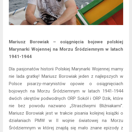
Mariusz Borowiak – osiągnięcia bojowe polskiej
Marynarki Wojennej na Morzu Śródziemnym w latach
1941-1944
Dla pasjonatów historii Polskiej Marynarki Wojennej mamy
nie lada gratkę! Mariusz Borowiak jeden z najlepszych w
Polsce pisarzy-marynistów opowie o osiągnięciach
bojowych na Morzu Śródziemnym w latach 1941-1944
dwóch okrętów podwodnych ORP Sokół i ORP Dzik, które
nie bez powodu nazwano „Straszliwymi Bliźniakami”.
Mariusz Borowiak jest w trakcie pisania kolejnej książki o
działaniach PMW w II wojnie światowej na Morzu
Śródziemnym w której znajdą się mało znane epizody z