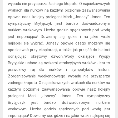
wypadu nie przysparza żadnego kłopotu. O najciekawszych
wrakach dla nurków na każdym poziomie zaawansowania
opowie nasz kolejny prelegent Mark „Jonesy” Jones. Ten
sympatyczny Brytyjczyk jest bardzo doświadczonym
nurkiem wrakowym. Liczba godzin spędzonych pod wodą
jest imponująca! Dowiemy się, gdzie i na jakie wraki
najlepiej się wybrać. Jonesy opowie czego możemy się
spodziewać przy eksploracji, a także jak przejść do historii
odnajdując okrętowy dzwon..Wody okalające Wyspy
Brytyjskie usłane są setkami atrakcyjnych wraków. Jest to
prawdziwy raj dla nurków i sympatyków historii.
Zorganizowanie weekendowego wypadu nie przysparza
żadnego kłopotu. O najciekawszych wrakach dla nurków na
każdym poziomie zaawansowania opowie nasz kolejny
prelegent Mark „Jonesy” Jones. Ten sympatyczny
Brytyjczyk jest bardzo doświadczonym nurkiem
wrakowym. Liczba godzin spędzonych pod wodą jest
imponująca! Dowiemy się, gdzie i na jakie wraki najlepiej się