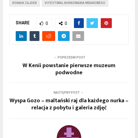
ROMAN ZAJDER
VI FESTIWAL NURKOWANIA WRAKOWEGO
SHARE
0
0
POPRZEDNI POST
W Kenii powstanie pierwsze muzeum
podwodne
NASTĘPNY POST
Wyspa Gozo – maltański raj dla każdego nurka –
relacja z pobytu i galeria zdjęć