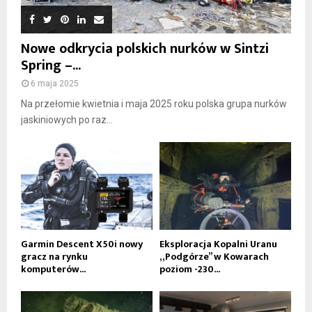
Nowe odkrycia polskich nurków w Sintzi
Spring –...
6 maja 2025
Na przełomie kwietnia i maja 2025 roku polska grupa nurków
jaskiniowych po raz...
Garmin Descent X50i nowy
Eksploracja Kopalni Uranu
gracz na rynku
„Podgórze” w Kowarach
komputerów...
poziom -230...