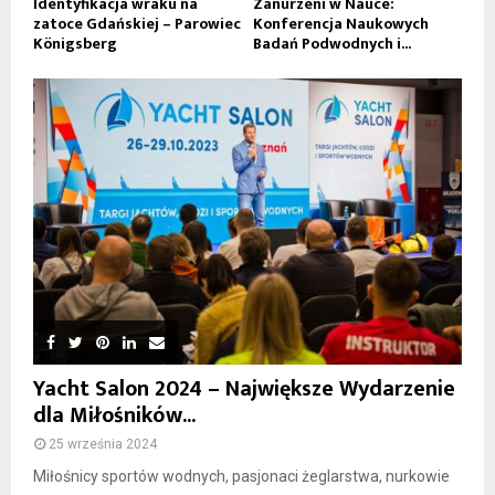
Identyfikacja wraku na
Zanurzeni w Nauce:
zatoce Gdańskiej – Parowiec
Konferencja Naukowych
Königsberg
Badań Podwodnych i...
Yacht Salon 2024 – Największe Wydarzenie
dla Miłośników...
25 września 2024
Miłośnicy sportów wodnych, pasjonaci żeglarstwa, nurkowie