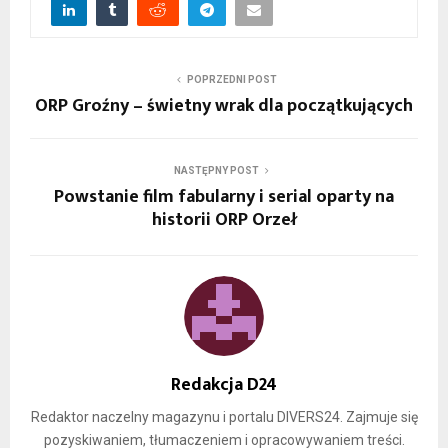
POPRZEDNI POST
ORP Groźny – świetny wrak dla początkujących
NASTĘPNY POST
Powstanie film fabularny i serial oparty na
historii ORP Orzeł
Redakcja D24
Redaktor naczelny magazynu i portalu DIVERS24. Zajmuje się
pozyskiwaniem, tłumaczeniem i opracowywaniem treści.