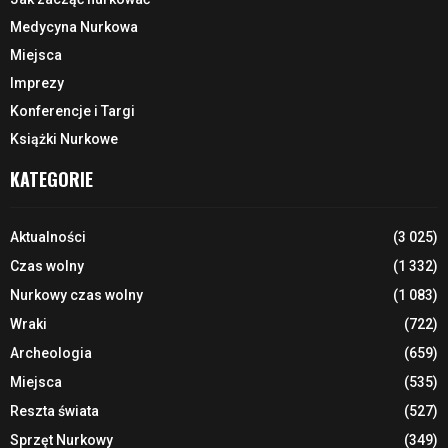
Medycyna Nurkowa
Miejsca
Imprezy
Konferencje i Targi
Książki Nurkowe
KATEGORIE
Aktualności
(3 025)
Czas wolny
(1 332)
Nurkowy czas wolny
(1 083)
Wraki
(722)
Archeologia
(659)
Miejsca
(535)
Reszta świata
(527)
Sprzęt Nurkowy
(349)