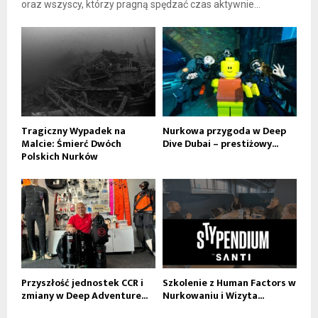
oraz wszyscy, którzy pragną spędzać czas aktywnie...
Tragiczny Wypadek na
Nurkowa przygoda w Deep
Malcie: Śmierć Dwóch
Dive Dubai – prestiżowy...
Polskich Nurków
Przyszłość jednostek CCR i
Szkolenie z Human Factors w
zmiany w Deep Adventure...
Nurkowaniu i Wizyta...