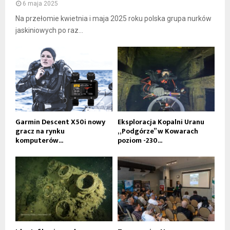
6 maja 2025
Na przełomie kwietnia i maja 2025 roku polska grupa nurków
jaskiniowych po raz...
Garmin Descent X50i nowy
Eksploracja Kopalni Uranu
gracz na rynku
„Podgórze” w Kowarach
komputerów...
poziom -230...