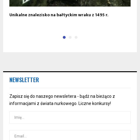
Unikalne znalezisko na bałtyckim wraku z 1495 r.
N
l
NEWSLETTER
Zapisz się do naszego newsletera - bądż na bieżąco z
informacjami z świata nurkowego. Liczne konkursy!