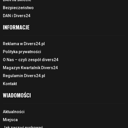
Bezpieczeństwo
DAN i Divers24
INFORMACJE
Reklama w Divers24.pl
Polityka prywatności
O Nas – czyli zespół divers24
Magazyn Kwartalnik Divers24
Regulamin Divers24.pl
Kontakt
WIADOMOŚCI
Aktualności
Miejsca
Jak zacząć nurkować