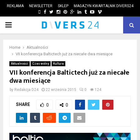
REKLAMA
NEWSLETTER
SKLEP
MAGAZYN KWARTALNIK DIVERS24
FACEBOOK
TWITTER
INSTAGRAM
PINTEREST
GOOGLE
LINKEDIN
TUMBLR
YOUTUBE
VIMEO
PRIMARY
ube
MENU
Home
Aktualności
VII konferencja Baltictech już za niecałe dwa miesiące
Aktualności
Czas wolny
Kultura
VII konferencja Baltictech już za niecałe
dwa miesiące
by
Redakcja D24
22 września 2015
0
124
SHARE
0
0