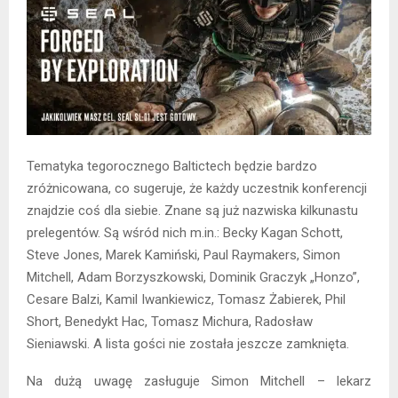
Tematyka tegorocznego Baltictech będzie bardzo
zróżnicowana, co sugeruje, że każdy uczestnik konferencji
znajdzie coś dla siebie. Znane są już nazwiska kilkunastu
prelegentów. Są wśród nich m.in.: Becky Kagan Schott,
Steve Jones, Marek Kamiński, Paul Raymakers, Simon
Mitchell, Adam Borzyszkowski, Dominik Graczyk „Honzo”,
Cesare Balzi, Kamil Iwankiewicz, Tomasz Żabierek, Phil
Short, Benedykt Hac, Tomasz Michura, Radosław
Sieniawski. A lista gości nie została jeszcze zamknięta.
Na dużą uwagę zasługuje Simon Mitchell – lekarz