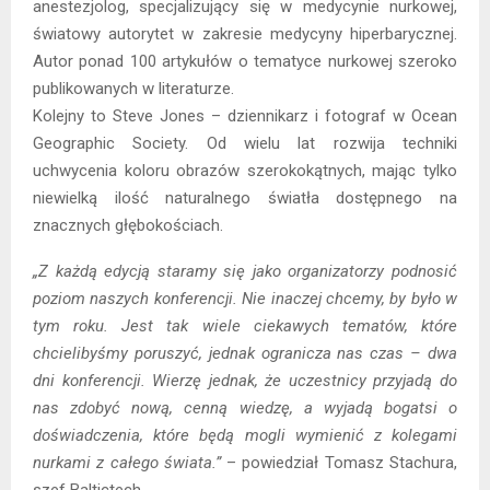
anestezjolog, specjalizujący się w medycynie nurkowej,
światowy autorytet w zakresie medycyny hiperbarycznej.
Autor ponad 100 artykułów o tematyce nurkowej szeroko
publikowanych w literaturze.
Kolejny to Steve Jones – dziennikarz i fotograf w Ocean
Geographic Society. Od wielu lat rozwija techniki
uchwycenia koloru obrazów szerokokątnych, mając tylko
niewielką ilość naturalnego światła dostępnego na
znacznych głębokościach.
„Z każdą edycją staramy się jako organizatorzy podnosić
poziom naszych konferencji. Nie inaczej chcemy, by było w
tym roku. Jest tak wiele ciekawych tematów, które
chcielibyśmy poruszyć, jednak ogranicza nas czas – dwa
dni konferencji. Wierzę jednak, że uczestnicy przyjadą do
nas zdobyć nową, cenną wiedzę, a wyjadą bogatsi o
doświadczenia, które będą mogli wymienić z kolegami
nurkami z całego świata.”
– powiedział Tomasz Stachura,
szef Baltictech.