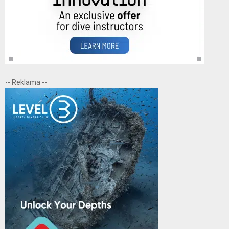
-- Reklama --