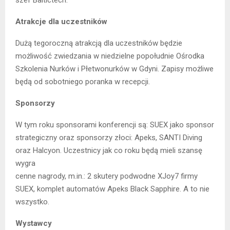
Atrakcje dla uczestników
Dużą tegoroczną atrakcją dla uczestników będzie
możliwość zwiedzania w niedzielne popołudnie Ośrodka
Szkolenia Nurków i Płetwonurków w Gdyni. Zapisy możliwe
będą od sobotniego poranka w recepcji.
Sponsorzy
W tym roku sponsorami konferencji są: SUEX jako sponsor
strategiczny oraz sponsorzy złoci: Apeks, SANTI Diving
oraz Halcyon. Uczestnicy jak co roku będą mieli szansę
wygra
cenne nagrody, m.in.: 2 skutery podwodne XJoy7 firmy
SUEX, komplet automatów Apeks Black Sapphire. A to nie
wszystko.
Wystawcy