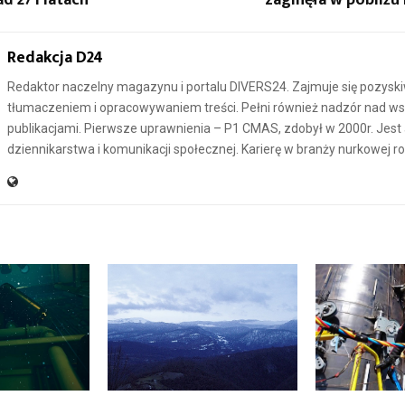
Redakcja D24
Redaktor naczelny magazynu i portalu DIVERS24. Zajmuje się pozysk
tłumaczeniem i opracowywaniem treści. Pełni również nadzór nad ws
publikacjami. Pierwsze uprawnienia – P1 CMAS, zdobył w 2000r. Jes
dziennikarstwa i komunikacji społecznej. Karierę w branży nurkowej r