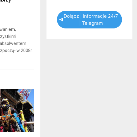
Dołącz | Informacje 24/7
| Telegram
iwaniem,
zystkimi
t absolwentem
ozpoczął w 2008r.