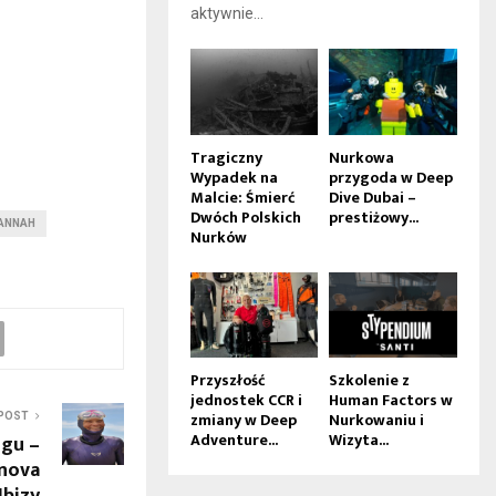
aktywnie...
Tragiczny
Nurkowa
Wypadek na
przygoda w Deep
Malcie: Śmierć
Dive Dubai –
Dwóch Polskich
prestiżowy...
VANNAH
Nurków
Przyszłość
Szkolenie z
jednostek CCR i
Human Factors w
zmiany w Deep
Nurkowaniu i
POST
Adventure...
Wizyta...
ngu –
anova
Ibizy