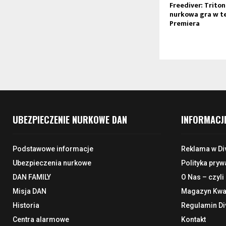
Freediver: Trito
nurkowa gra w te
Premiera
UBEZPIECZENIE NURKOWE DAN
INFORMACJ
Podstawowe informacje
Reklama w Di
Ubezpieczenia nurkowe
Polityka pryw
DAN FAMILY
O Nas – czyli
Misja DAN
Magazyn Kwar
Historia
Regulamin Di
Centra alarmowe
Kontakt