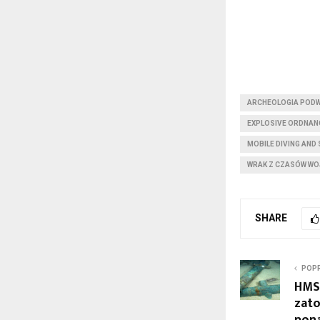
ARCHEOLOGIA POD
EXPLOSIVE ORDNANC
MOBILE DIVING AND
WRAK Z CZASÓW WO
SHARE
POPR
HMS 
zato
pona