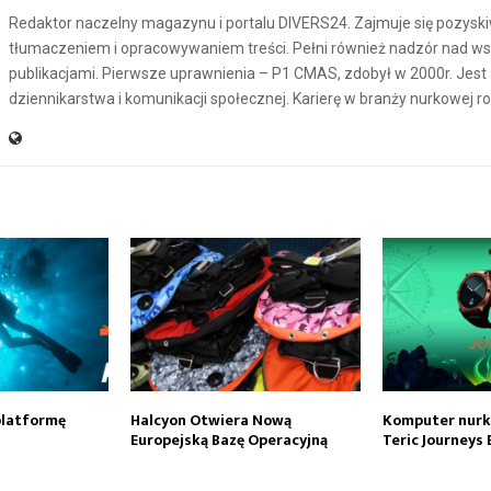
Redaktor naczelny magazynu i portalu DIVERS24. Zajmuje się pozysk
tłumaczeniem i opracowywaniem treści. Pełni również nadzór nad ws
publikacjami. Pierwsze uprawnienia – P1 CMAS, zdobył w 2000r. Jes
dziennikarstwa i komunikacji społecznej. Karierę w branży nurkowej r
platformę
Halcyon Otwiera Nową
Komputer nur
Europejską Bazę Operacyjną
Teric Journeys 