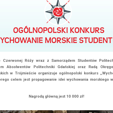
e Czerwonej Róży wraz z Samorządem Studentów Politechn
em Absolwentów Politechniki Gdańskiej oraz Radą Okręg
kich w Trójmieście organizuje ogólnopolski konkurs ,,Wyc
órego celem jest propagowanie idei wychowania morskiego 
Nagrodą główną jest 10 000 zł!