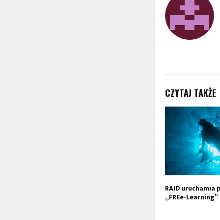
CZYTAJ TAKŻE
RAID uruchamia 
„FREe-Learning”