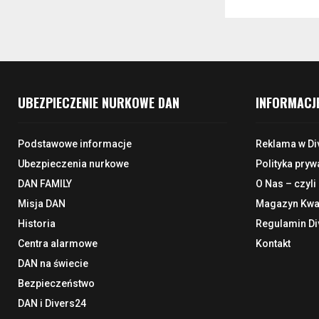
UBEZPIECZENIE NURKOWE DAN
INFORMACJ
Podstawowe informacje
Reklama w Di
Ubezpieczenia nurkowe
Polityka pryw
DAN FAMILY
O Nas – czyli
Misja DAN
Magazyn Kwar
Historia
Regulamin Di
Centra alarmowe
Kontakt
DAN na świecie
Bezpieczeństwo
DAN i Divers24