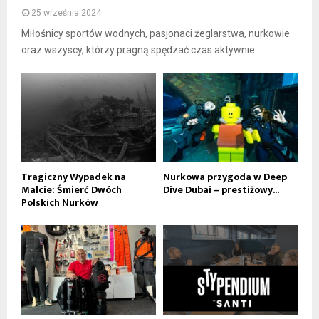
25 września 2024
Miłośnicy sportów wodnych, pasjonaci żeglarstwa, nurkowie
oraz wszyscy, którzy pragną spędzać czas aktywnie...
Tragiczny Wypadek na
Nurkowa przygoda w Deep
Malcie: Śmierć Dwóch
Dive Dubai – prestiżowy...
Polskich Nurków