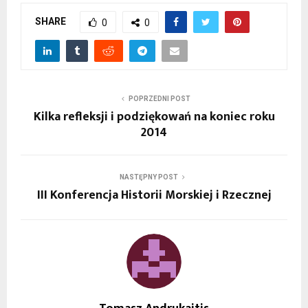
SHARE
0
0
POPRZEDNI POST
Kilka refleksji i podziękowań na koniec roku
2014
NASTĘPNY POST
III Konferencja Historii Morskiej i Rzecznej