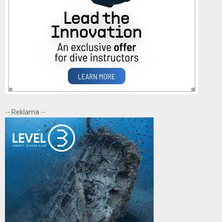
-- Reklama --