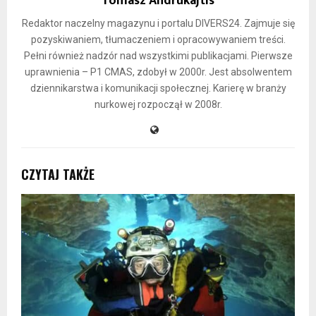
Tomasz Andrukajtis
Redaktor naczelny magazynu i portalu DIVERS24. Zajmuje się
pozyskiwaniem, tłumaczeniem i opracowywaniem treści.
Pełni również nadzór nad wszystkimi publikacjami. Pierwsze
uprawnienia – P1 CMAS, zdobył w 2000r. Jest absolwentem
dziennikarstwa i komunikacji społecznej. Karierę w branży
nurkowej rozpoczął w 2008r.
CZYTAJ TAKŻE