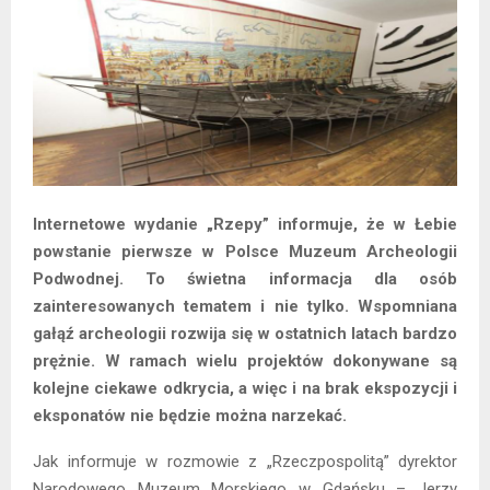
Internetowe wydanie „Rzepy” informuje, że w Łebie
powstanie pierwsze w Polsce Muzeum Archeologii
Podwodnej. To świetna informacja dla osób
zainteresowanych tematem i nie tylko. Wspomniana
gałąź archeologii rozwija się w ostatnich latach bardzo
prężnie. W ramach wielu projektów dokonywane są
kolejne ciekawe odkrycia, a więc i na brak ekspozycji i
eksponatów nie będzie można narzekać.
Jak informuje w rozmowie z „Rzeczpospolitą” dyrektor
Narodowego Muzeum Morskiego w Gdańsku – Jerzy