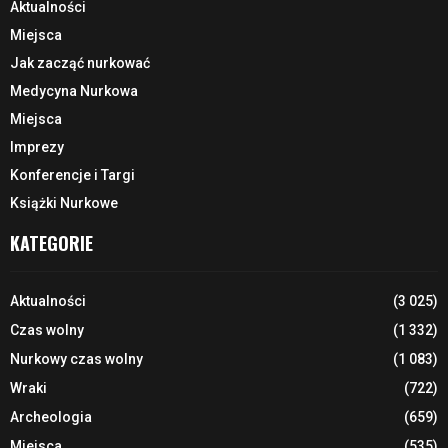
Aktualności
Miejsca
Jak zacząć nurkować
Medycyna Nurkowa
Miejsca
Imprezy
Konferencje i Targi
Książki Nurkowe
KATEGORIE
Aktualności
(3 025)
Czas wolny
(1 332)
Nurkowy czas wolny
(1 083)
Wraki
(722)
Archeologia
(659)
Miejsca
(535)