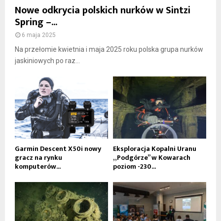
Nowe odkrycia polskich nurków w Sintzi
Spring –...
6 maja 2025
Na przełomie kwietnia i maja 2025 roku polska grupa nurków
jaskiniowych po raz...
Garmin Descent X50i nowy
Eksploracja Kopalni Uranu
gracz na rynku
„Podgórze” w Kowarach
komputerów...
poziom -230...