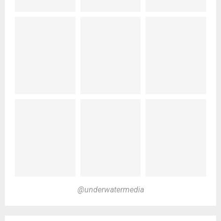
@underwatermedia