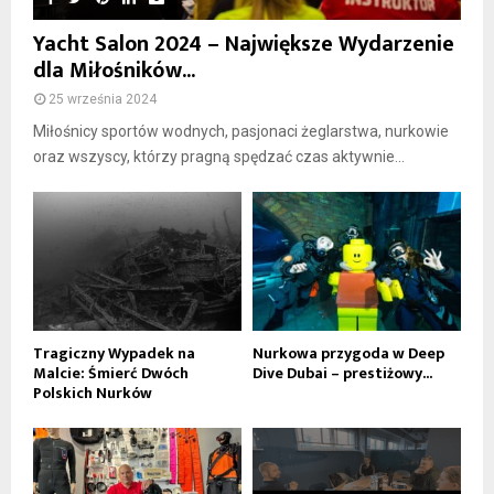
Yacht Salon 2024 – Największe Wydarzenie
dla Miłośników...
25 września 2024
Miłośnicy sportów wodnych, pasjonaci żeglarstwa, nurkowie
oraz wszyscy, którzy pragną spędzać czas aktywnie...
Tragiczny Wypadek na
Nurkowa przygoda w Deep
Malcie: Śmierć Dwóch
Dive Dubai – prestiżowy...
Polskich Nurków