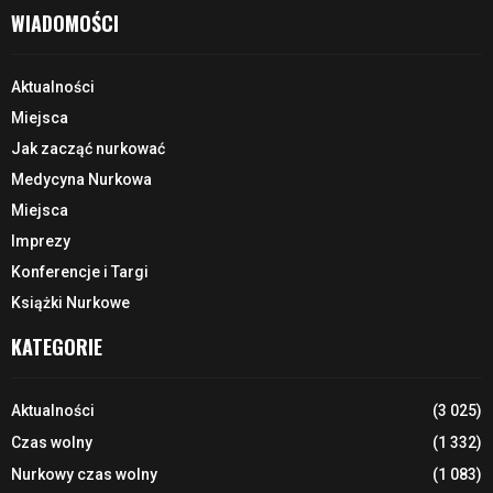
WIADOMOŚCI
Aktualności
Miejsca
Jak zacząć nurkować
Medycyna Nurkowa
Miejsca
Imprezy
Konferencje i Targi
Książki Nurkowe
KATEGORIE
Aktualności
(3 025)
Czas wolny
(1 332)
Nurkowy czas wolny
(1 083)