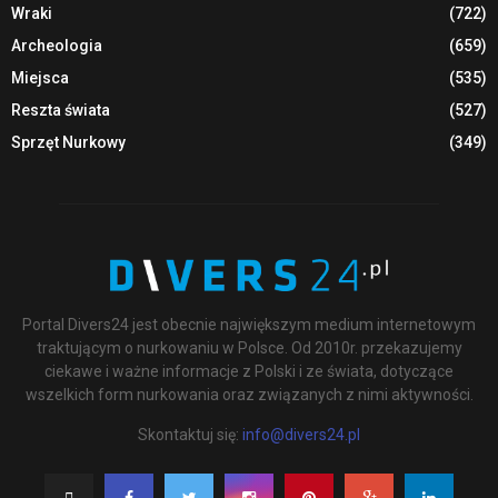
Wraki
(722)
Archeologia
(659)
Miejsca
(535)
Reszta świata
(527)
Sprzęt Nurkowy
(349)
Portal Divers24 jest obecnie największym medium internetowym
traktującym o nurkowaniu w Polsce. Od 2010r. przekazujemy
ciekawe i ważne informacje z Polski i ze świata, dotyczące
wszelkich form nurkowania oraz związanych z nimi aktywności.
Skontaktuj się:
info@divers24.pl