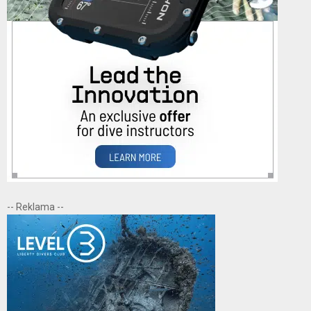
-- Reklama --