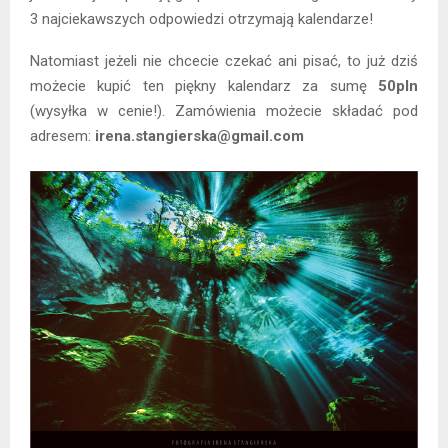
3 najciekawszych odpowiedzi otrzymają kalendarze!
Natomiast jeżeli nie chcecie czekać ani pisać, to już dziś
możecie kupić ten piękny kalendarz za sumę
50pln
(wysyłka w cenie!). Zamówienia możecie składać pod
adresem:
irena.stangierska@gmail.com