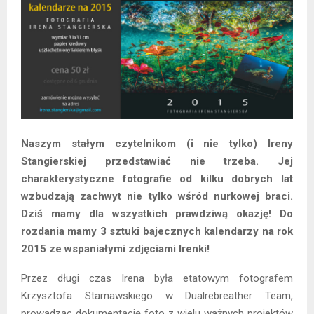
Naszym stałym czytelnikom (i nie tylko) Ireny
Stangierskiej przedstawiać nie trzeba. Jej
charakterystyczne fotografie od kilku dobrych lat
wzbudzają zachwyt nie tylko wśród nurkowej braci.
Dziś mamy dla wszystkich prawdziwą okazję! Do
rozdania mamy 3 sztuki bajecznych kalendarzy na rok
2015 ze wspaniałymi zdjęciami Irenki!
Przez długi czas Irena była etatowym fotografem
Krzysztofa Starnawskiego w Dualrebreather Team,
prowadząc dokumentację foto z wielu ważnych projektów