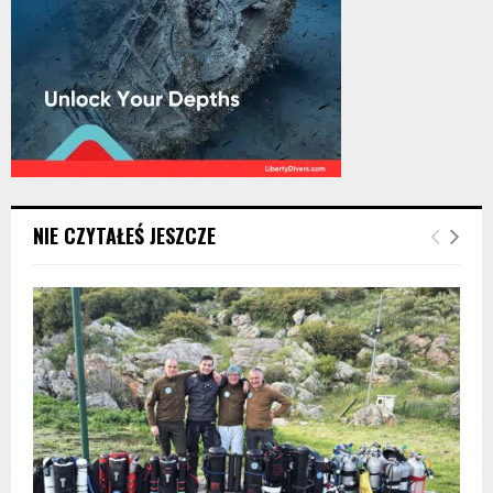
NIE CZYTAŁEŚ JESZCZE