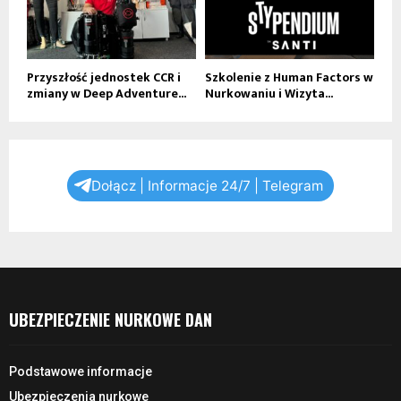
Przyszłość jednostek CCR i
Szkolenie z Human Factors w
zmiany w Deep Adventure...
Nurkowaniu i Wizyta...
Dołącz | Informacje 24/7 | Telegram
UBEZPIECZENIE NURKOWE DAN
Podstawowe informacje
Ubezpieczenia nurkowe