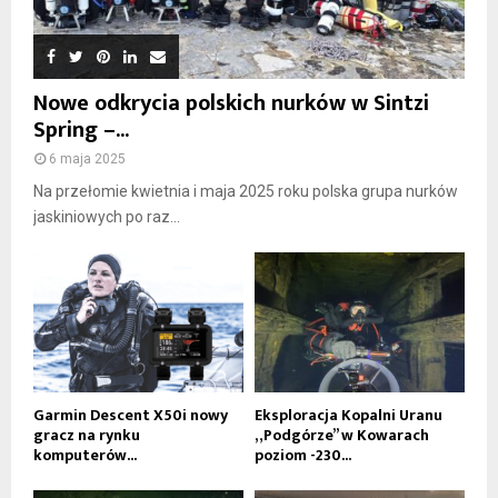
Nowe odkrycia polskich nurków w Sintzi
Spring –...
6 maja 2025
Na przełomie kwietnia i maja 2025 roku polska grupa nurków
jaskiniowych po raz...
Garmin Descent X50i nowy
Eksploracja Kopalni Uranu
gracz na rynku
„Podgórze” w Kowarach
komputerów...
poziom -230...