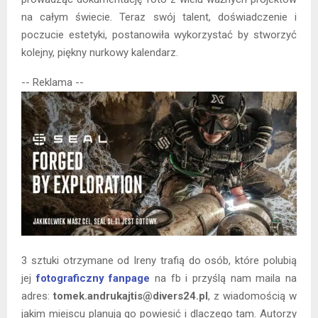
na całym świecie. Teraz swój talent, doświadczenie i
poczucie estetyki, postanowiła wykorzystać by stworzyć
kolejny, piękny nurkowy kalendarz.
-- Reklama --
3 sztuki otrzymane od Ireny trafią do osób, które polubią
jej
fotograficzny fanpage
na fb i przyślą nam maila na
adres:
tomek.andrukajtis@divers24.pl
, z wiadomością w
jakim miejscu planują go powiesić i dlaczego tam. Autorzy