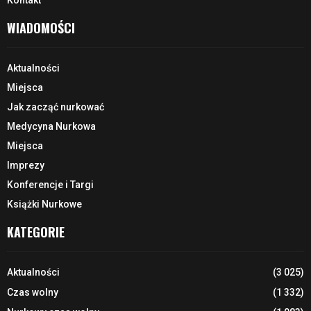
Kontakt
WIADOMOŚCI
Aktualności
Miejsca
Jak zacząć nurkować
Medycyna Nurkowa
Miejsca
Imprezy
Konferencje i Targi
Książki Nurkowe
KATEGORIE
Aktualności
(3 025)
Czas wolny
(1 332)