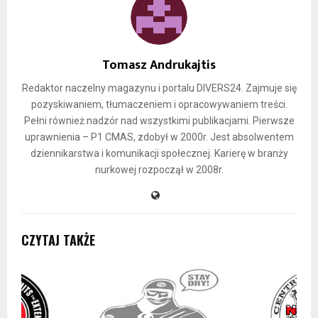
Tomasz Andrukajtis
Redaktor naczelny magazynu i portalu DIVERS24. Zajmuje się
pozyskiwaniem, tłumaczeniem i opracowywaniem treści.
Pełni również nadzór nad wszystkimi publikacjami. Pierwsze
uprawnienia – P1 CMAS, zdobył w 2000r. Jest absolwentem
dziennikarstwa i komunikacji społecznej. Karierę w branży
nurkowej rozpoczął w 2008r.
CZYTAJ TAKŻE