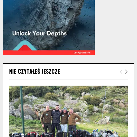
NIE CZYTAŁEŚ JESZCZE