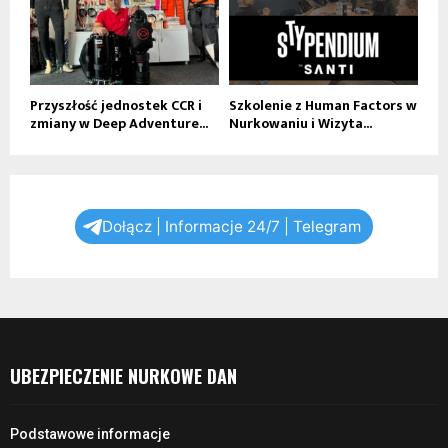
Przyszłość jednostek CCR i
Szkolenie z Human Factors w
zmiany w Deep Adventure...
Nurkowaniu i Wizyta...
Dołącz | Informacje 24/7 | Telegram
UBEZPIECZENIE NURKOWE DAN
Podstawowe informacje