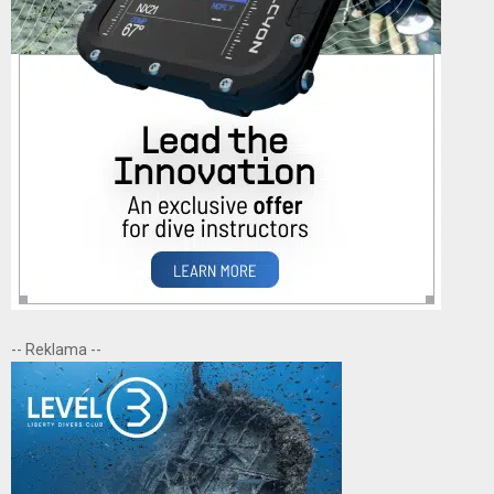
-- Reklama --