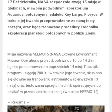
17 Października, NASA rozpocznie swoją 15 misję w
głębinach, w swoim podwodnym laboratorium
Aquarius, położonym niedaleko Key Largo, Floryda. W
trakcie jej trwania przeprowadzone zostaną testy
sprzętu, oraz będą trenowane procedury i technika
eksploracji planetoid położonych w pobliżu Ziemi.
Misja nazwana NEEMO15 (NASA Extreme Environment
Mission Operations project), potrwa od 10 do 14 dni i
będzie podsumowaniem poprzednich 14 misji. Początki
programu sięgają 2001r. i w trakcie jego trwania, skupiono
się głównie na trenowaniu astronautów (pierwszych 13
misji) oraz testowaniu sprzętu i technik operacyjnych, do
działań w przestrzeni kosmicznej (w trakcie NEEMO 14).
-- Reklama --