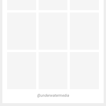
@underwatermedia