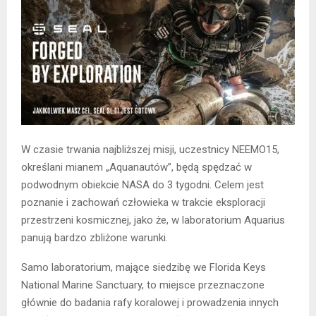
W czasie trwania najbliższej misji, uczestnicy NEEMO15,
określani mianem „Aquanautów”, będą spędzać w
podwodnym obiekcie NASA do 3 tygodni. Celem jest
poznanie i zachowań człowieka w trakcie eksploracji
przestrzeni kosmicznej, jako że, w laboratorium Aquarius
panują bardzo zbliżone warunki.
Samo laboratorium, mające siedzibę we Florida Keys
National Marine Sanctuary, to miejsce przeznaczone
głównie do badania rafy koralowej i prowadzenia innych