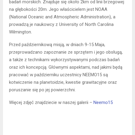
badań morskich. Znajduje się około 2km od linii brzegowej
na głębokości 20m. Jego właścicielem jest NOAA
(National Oceanic and Atmospheric Administration), a
prowadzą je naukowcy z University of North Carolina
Wilmington.
Przed październikową misją, w dniach 9-15 Maja,
przeprowadzano zapoznanie ze sprzętem i jego obsługą,
a także z technikami wykorzystywanymi podczas badań
oraz ich koncepcją. Głównymi aspektami, nad jakimi będą
pracować w październiku uczestnicy NEEMO15 są
kotwiczenie na planetoidzie, kwestie grawitacyjne oraz
poruszanie się po jej powierzchni.
Więcej zdjęć znajdziecie w naszej galerii –
Neemo15