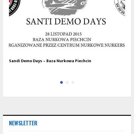
Sandi Demo Days – Baza Nurkowa Piechcin
Z
NEWSLETTER