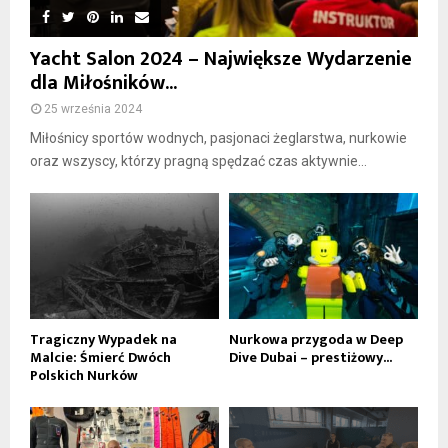
Yacht Salon 2024 – Największe Wydarzenie
dla Miłośników...
25 września 2024
Miłośnicy sportów wodnych, pasjonaci żeglarstwa, nurkowie
oraz wszyscy, którzy pragną spędzać czas aktywnie...
Tragiczny Wypadek na
Nurkowa przygoda w Deep
Malcie: Śmierć Dwóch
Dive Dubai – prestiżowy...
Polskich Nurków