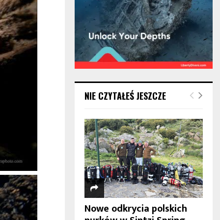
NIE CZYTAŁEŚ JESZCZE
Nowe odkrycia polskich