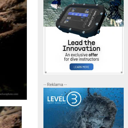
-- Reklama --