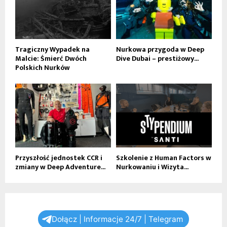
Tragiczny Wypadek na
Nurkowa przygoda w Deep
Malcie: Śmierć Dwóch
Dive Dubai – prestiżowy...
Polskich Nurków
Przyszłość jednostek CCR i
Szkolenie z Human Factors w
zmiany w Deep Adventure...
Nurkowaniu i Wizyta...
Dołącz | Informacje 24/7 | Telegram