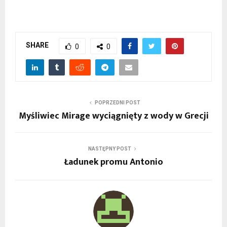
SHARE
0
0
POPRZEDNI POST
Myśliwiec Mirage wyciągnięty z wody w Grecji
NASTĘPNY POST
Ładunek promu Antonio