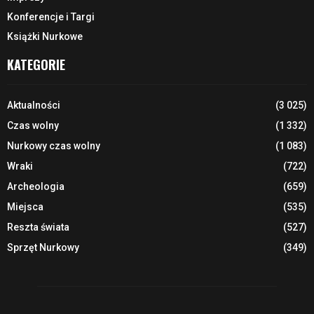
Konferencje i Targi
Książki Nurkowe
KATEGORIE
Aktualności
(3 025)
Czas wolny
(1 332)
Nurkowy czas wolny
(1 083)
Wraki
(722)
Archeologia
(659)
Miejsca
(535)
Reszta świata
(527)
Sprzęt Nurkowy
(349)