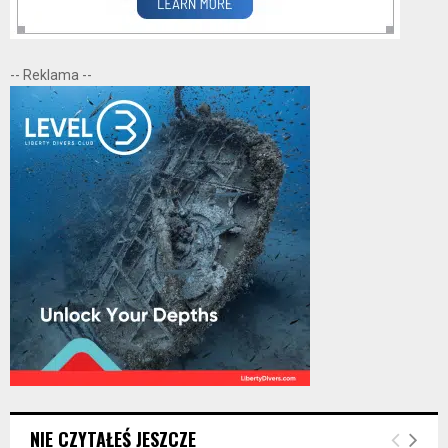
-- Reklama --
NIE CZYTAŁEŚ JESZCZE