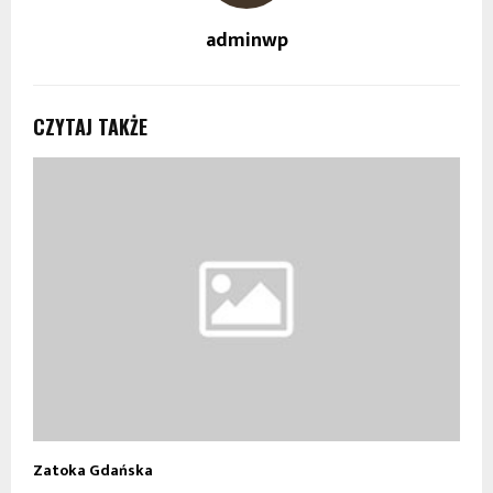
adminwp
CZYTAJ TAKŻE
Zatoka Gdańska
A