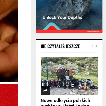
NIE CZYTAŁEŚ JESZCZE
Nowe odkrycia polskich