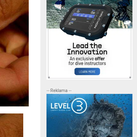
-- Reklama --