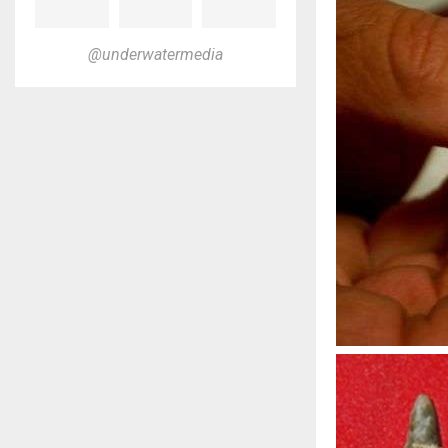
@underwatermedia