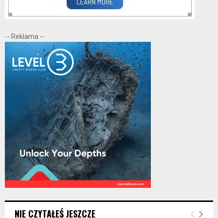
-- Reklama --
NIE CZYTAŁEŚ JESZCZE