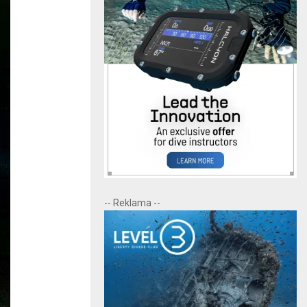
-- Reklama --