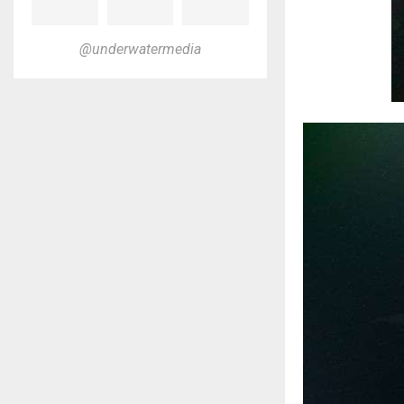
@underwatermedia