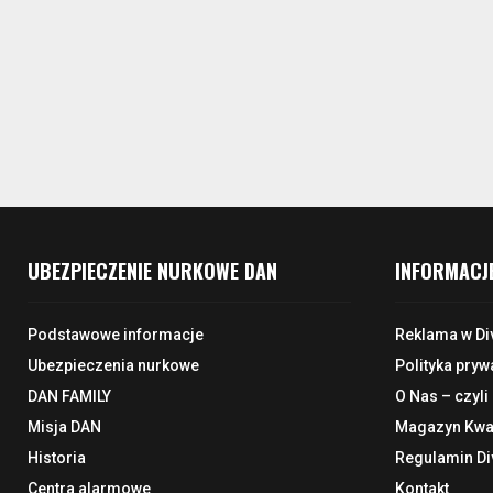
UBEZPIECZENIE NURKOWE DAN
INFORMACJ
Podstawowe informacje
Reklama w Di
Ubezpieczenia nurkowe
Polityka pryw
DAN FAMILY
O Nas – czyli
Misja DAN
Magazyn Kwar
Historia
Regulamin Di
Centra alarmowe
Kontakt