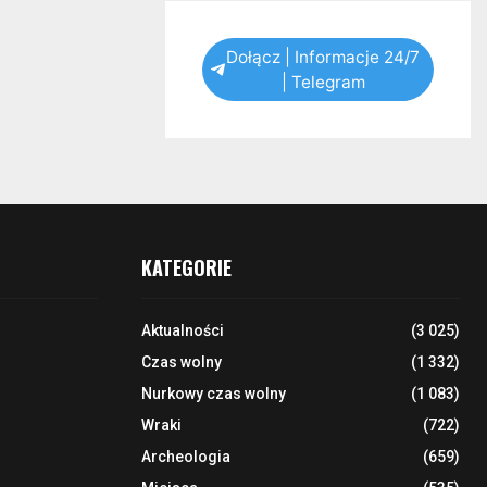
Dołącz | Informacje 24/7
| Telegram
KATEGORIE
Aktualności
(3 025)
Czas wolny
(1 332)
Nurkowy czas wolny
(1 083)
Wraki
(722)
Archeologia
(659)