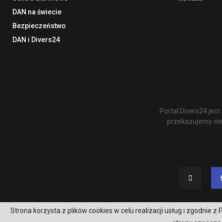
DAN na świecie
Bezpieczeństwo
DAN i Divers24
Portal Divers24 je
przekazujemy cie
Strona korzysta z plików cookies w celu realizacji usług i zgodnie