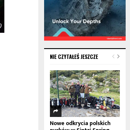
NIE CZYTAŁEŚ JESZCZE
Nowe odkrycia polskich