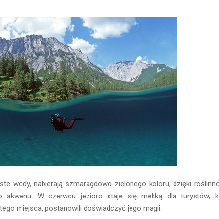
yste wody, nabierają szmaragdowo-zielonego koloru, dzięki roślinn
 akwenu. W czerwcu jezioro staje się mekką dla turystów, k
tego miejsca, postanowili doświadczyć jego magii.