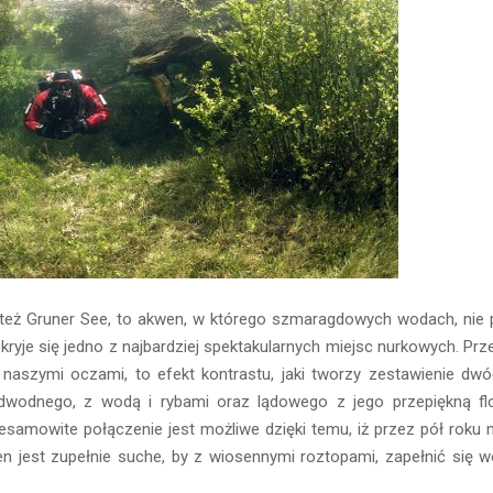
 też Gruner See, to akwen, w którego szmaragdowych wodach, nie 
kryje się jedno z najbardziej spektakularnych miejsc nurkowych. Prze
d naszymi oczami, to efekt kontrastu, jaki tworzy zestawienie dwó
dwodnego, z wodą i rybami oraz lądowego z jego przepiękną flo
iesamowite połączenie jest możliwe dzięki temu, iż przez pół roku
en jest zupełnie suche, by z wiosennymi roztopami, zapełnić się 