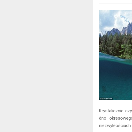
Krystalicznie cz
dno okresowego
niezwykłościach 