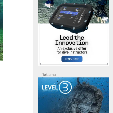
-- Reklama --