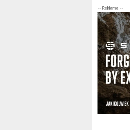
-- Reklama --