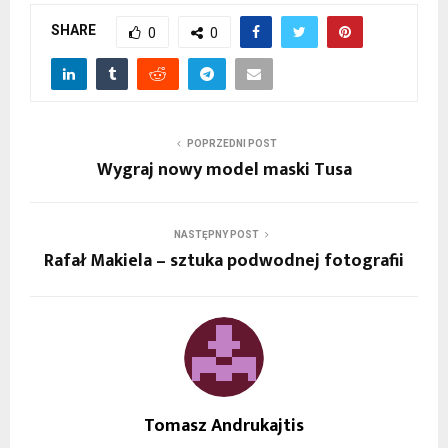
SHARE
0
0
POPRZEDNI POST
Wygraj nowy model maski Tusa
NASTĘPNY POST
Rafał Makiela – sztuka podwodnej fotografii
Tomasz Andrukajtis