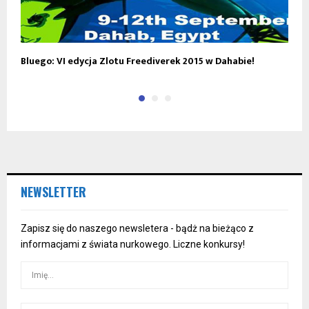
Bluego: VI edycja Zlotu Freediverek 2015 w Dahabie!
X
NEWSLETTER
Zapisz się do naszego newsletera - bądż na bieżąco z
informacjami z świata nurkowego. Liczne konkursy!