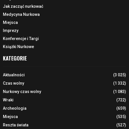
Jak zacząć nurkować
Medycyna Nurkowa
Miejsca
Imprezy
Konferencje i Targi
Książki Nurkowe
KATEGORIE
Aktualności
(3 025)
Czas wolny
(1 332)
Nurkowy czas wolny
(1 083)
Wraki
(722)
Archeologia
(659)
Miejsca
(535)
Reszta świata
(527)