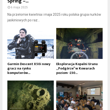
Spring –...
6 maja 2025
Na przełomie kwietnia i maja 2025 roku polska grupa nurków
jaskiniowych po raz...
Garmin Descent X50i nowy
Eksploracja Kopalni Uranu
gracz na rynku
„Podgórze” w Kowarach
komputerów...
poziom -230...