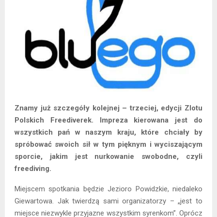
Znamy już szczegóły kolejnej – trzeciej, edycji Zlotu
Polskich Freediverek. Impreza kierowana jest do
wszystkich pań w naszym kraju, które chciały by
spróbować swoich sił w tym pięknym i wyciszającym
sporcie, jakim jest nurkowanie swobodne, czyli
freediving.
Miejscem spotkania będzie Jezioro Powidzkie, niedaleko
Giewartowa. Jak twierdzą sami organizatorzy – „jest to
miejsce niezwykle przyjazne wszystkim syrenkom”. Oprócz