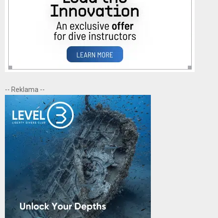
-- Reklama --