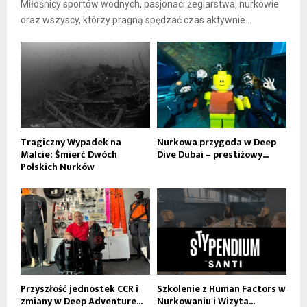
Miłośnicy sportów wodnych, pasjonaci żeglarstwa, nurkowie
oraz wszyscy, którzy pragną spędzać czas aktywnie...
Tragiczny Wypadek na
Nurkowa przygoda w Deep
Malcie: Śmierć Dwóch
Dive Dubai – prestiżowy...
Polskich Nurków
Przyszłość jednostek CCR i
Szkolenie z Human Factors w
zmiany w Deep Adventure...
Nurkowaniu i Wizyta...