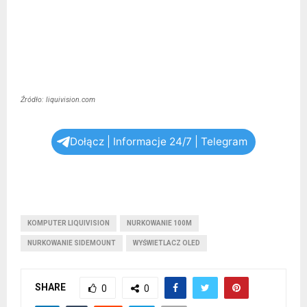
Źródło: liquivision.com
Dołącz | Informacje 24/7 | Telegram
KOMPUTER LIQUIVISION
NURKOWANIE 100M
NURKOWANIE SIDEMOUNT
WYŚWIETLACZ OLED
SHARE
0
0