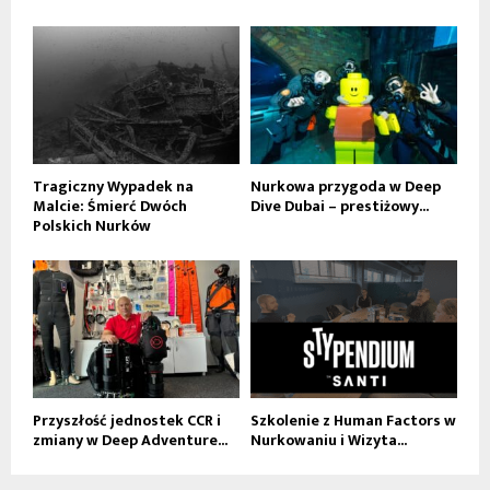
Tragiczny Wypadek na
Nurkowa przygoda w Deep
Malcie: Śmierć Dwóch
Dive Dubai – prestiżowy...
Polskich Nurków
Przyszłość jednostek CCR i
Szkolenie z Human Factors w
zmiany w Deep Adventure...
Nurkowaniu i Wizyta...