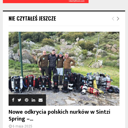
NIE CZYTAŁEŚ JESZCZE
Nowe odkrycia polskich nurków w Sintzi
Spring –...
6 maja 2025