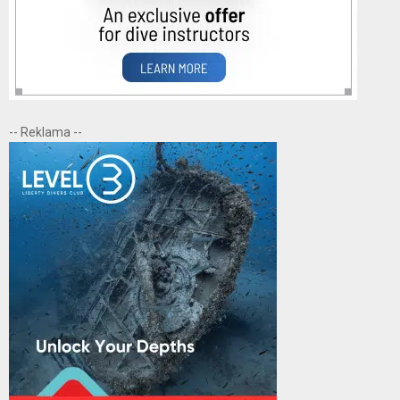
-- Reklama --