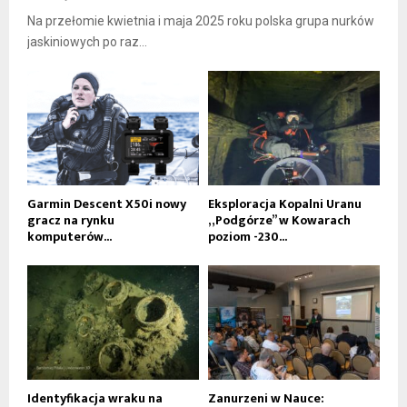
Na przełomie kwietnia i maja 2025 roku polska grupa nurków
jaskiniowych po raz...
Garmin Descent X50i nowy
Eksploracja Kopalni Uranu
gracz na rynku
„Podgórze” w Kowarach
komputerów...
poziom -230...
Identyfikacja wraku na
Zanurzeni w Nauce: