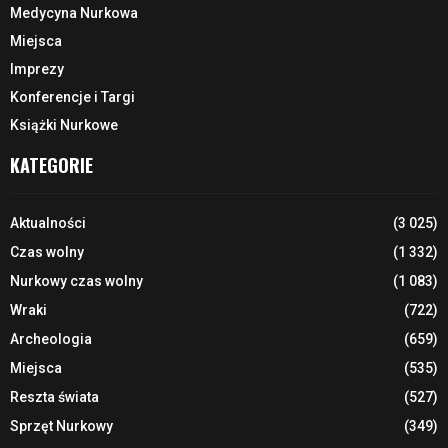
Medycyna Nurkowa
Miejsca
Imprezy
Konferencje i Targi
Książki Nurkowe
KATEGORIE
Aktualności
(3 025)
Czas wolny
(1 332)
Nurkowy czas wolny
(1 083)
Wraki
(722)
Archeologia
(659)
Miejsca
(535)
Reszta świata
(527)
Sprzęt Nurkowy
(349)