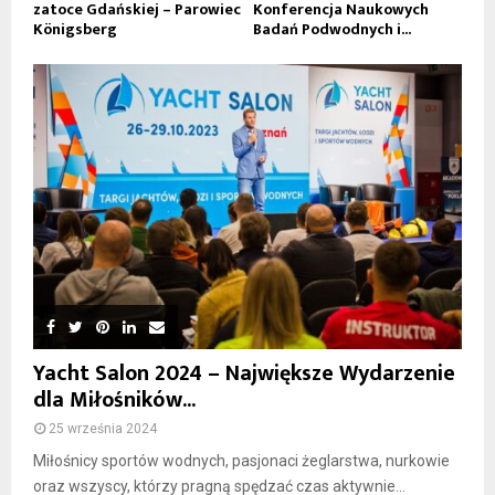
zatoce Gdańskiej – Parowiec
Konferencja Naukowych
Königsberg
Badań Podwodnych i...
Yacht Salon 2024 – Największe Wydarzenie
dla Miłośników...
25 września 2024
Miłośnicy sportów wodnych, pasjonaci żeglarstwa, nurkowie
oraz wszyscy, którzy pragną spędzać czas aktywnie...