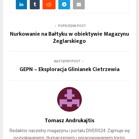
POPRZEDNI POST
Nurkowanie na Bałtyku w obiektywie Magazynu
Żeglarskiego
NASTĘPNY POST
GEPN – Eksploracja Glinianek Cietrzewia
Tomasz Andrukajtis
Redaktor naczelny magazynu i portalu DIVERS24. Zajmuje się
pozyskiwaniem, tłumaczeniem i opracowywaniem treści.