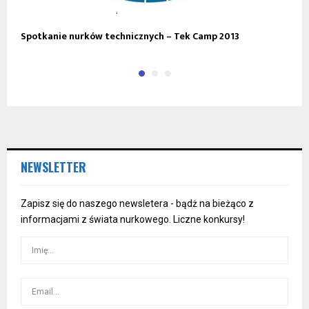
Spotkanie nurków technicznych – Tek Camp 2013
T
NEWSLETTER
Zapisz się do naszego newsletera - bądż na bieżąco z
informacjami z świata nurkowego. Liczne konkursy!